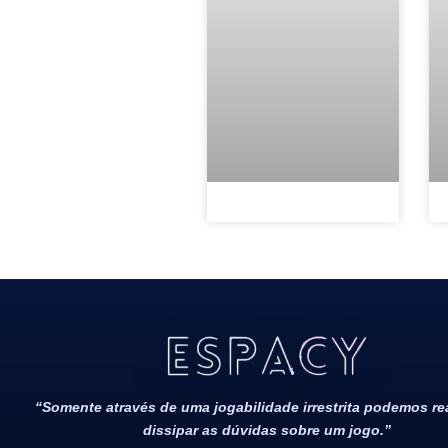
Todos Os Direitos Reservados 2022/2023​
“Somente através de uma jogabilidade irrestrita podemos r
dissipar as dúvidas sobre um jogo.”