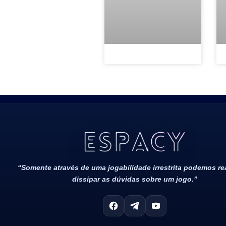
Todos Os Direitos Reservados 2022/2023​
“Somente através de uma jogabilidade irrestrita podemos r
dissipar as dúvidas sobre um jogo.”