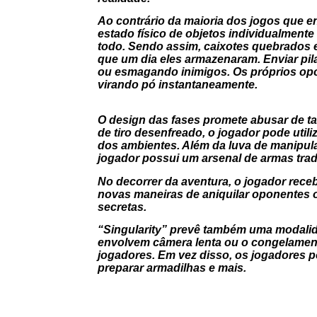
Ao contrário da maioria dos jogos que e
estado físico de objetos individualment
todo. Sendo assim, caixotes quebrados e
que um dia eles armazenaram. Enviar pil
ou esmagando inimigos. Os próprios opo
virando pó instantaneamente.
O design das fases promete abusar de t
de tiro desenfreado, o jogador pode util
dos ambientes. Além da luva de manipula
jogador possui um arsenal de armas trad
No decorrer da aventura, o jogador rec
novas maneiras de aniquilar oponentes o
secretas.
“Singularity” prevê também uma modalid
envolvem câmera lenta ou o congelamento
jogadores. Em vez disso, os jogadores p
preparar armadilhas e mais.