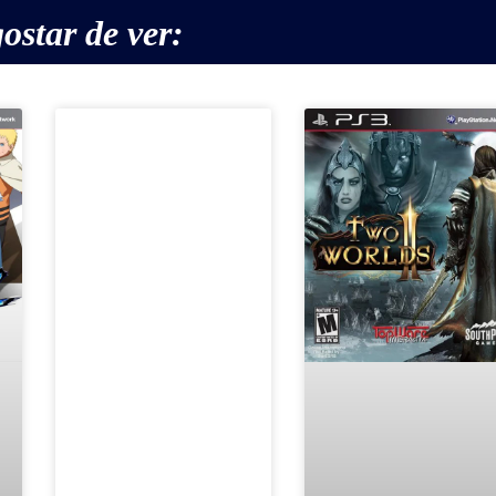
ostar de ver: