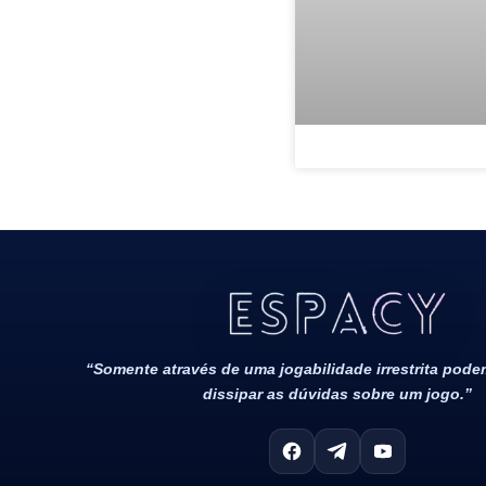
Todos Os Direitos Reservados 2022/2023​
“Somente através de uma jogabilidade irrestrita pod
dissipar as dúvidas sobre um jogo.”