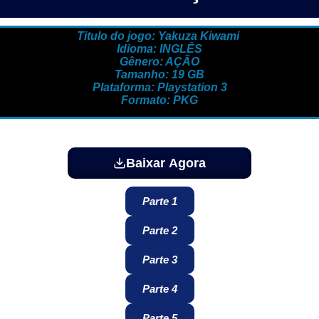
Titulo do jogo: Yakuza Kiwami
Idioma: INGLÊS
Gênero: AÇÃO
Tamanho: 19 GB
Plataforma: Playstation 3
Formato: PKG
Baixar Agora
Parte 1
Parte 2
Parte 3
Parte 4
Parte 5