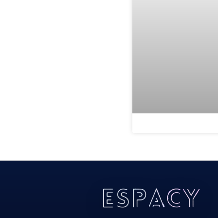
Todos Os Direitos Reservados 2022/2023​