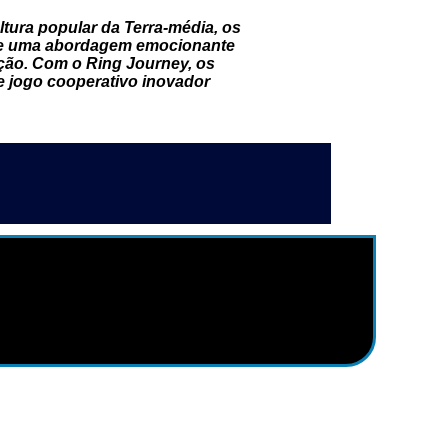
ura popular da Terra-média, os
o e uma abordagem emocionante
ção. Com o Ring Journey, os
e jogo cooperativo inovador