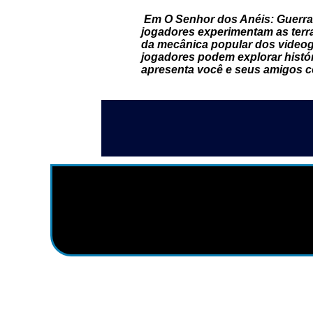
Em O Senhor dos Anéis: Guerra 
jogadores experimentam as ter
da mecânica popular dos videog
jogadores podem explorar histór
apresenta você e seus amigos co