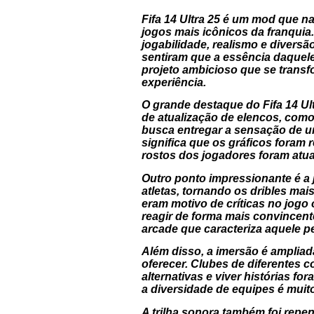
Fifa 14 Ultra 25 é um mod que na
jogos mais icônicos da franquia
jogabilidade, realismo e divers
sentiram que a essência daquele
projeto ambicioso que se transf
experiência.
O grande destaque do Fifa 14 Ul
de atualização de elencos, com
busca entregar a sensação de um 
significa que os gráficos foram 
rostos dos jogadores foram atua
Outro ponto impressionante é a 
atletas, tornando os dribles mai
eram motivo de críticas no jogo 
reagir de forma mais convincent
arcade que caracteriza aquele pe
Além disso, a imersão é ampliad
oferecer. Clubes de diferentes 
alternativas e viver histórias fo
a diversidade de equipes é muit
A trilha sonora também foi repen