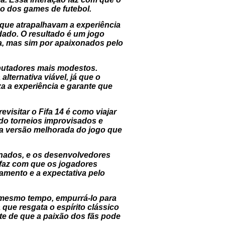
o dos games de futebol.
 que atrapalhavam a experiência
dado. O resultado é um jogo
sa, mas sim por apaixonados pelo
mputadores mais modestos.
ternativa viável, já que o
a a experiência e garante que
visitar o Fifa 14 é como viajar
o torneios improvisados e
ma versão melhorada do jogo que
onados, e os desenvolvedores
faz com que os jogadores
amento e a expectativa pelo
 mesmo tempo, empurrá-lo para
a que resgata o espírito clássico
te de que a paixão dos fãs pode