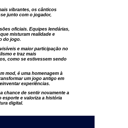
ais vibrantes, os cânticos
se junto com o jogador,
ões oficiais. Equipes lendárias,
 que misturam realidade e
o do jogo.
isíveis e maior participação no
ismo e traz mais
ticos, como se estivessem sendo
que um mod, é uma homenagem à
transformar um jogo antigo em
reinventar experiências.
uma chance de sentir novamente a
sporte e valoriza a história
ra digital.