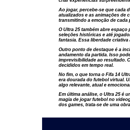
criar experiências surpreendent
Ao jogar, percebe-se que cada d
atualizados e as animações de c
transmitindo a emoção de cada 
O Ultra 25 também abre espaço p
seleções históricas e até jogad
fantasia. Essa liberdade criativ
Outro ponto de destaque é a inc
andamento da partida. Isso pod
imprevisibilidade ao resultado.
decididos em tempo real.
No fim, o que torna o Fifa 14 U
era dourada do futebol virtual.
algo relevante, atual e emociona
Em última análise, o Ultra 25 é
magia de jogar futebol no video
dos games, trata-se de uma obra