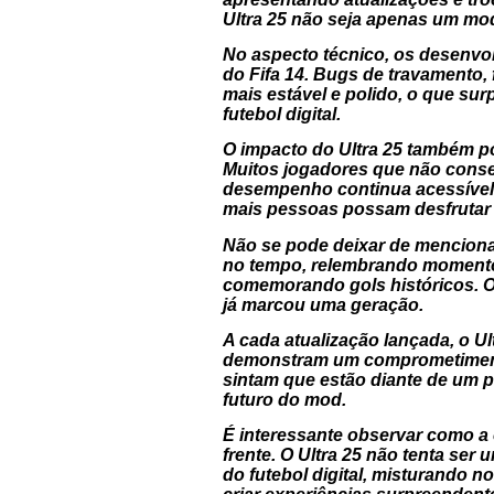
Ultra 25 não seja apenas um mo
No aspecto técnico, os desenvo
do Fifa 14. Bugs de travamento,
mais estável e polido, o que su
futebol digital.
O impacto do Ultra 25 também p
Muitos jogadores que não conse
desempenho continua acessível, 
mais pessoas possam desfrutar 
Não se pode deixar de mencionar
no tempo, relembrando momento
comemorando gols históricos. O
já marcou uma geração.
A cada atualização lançada, o 
demonstram um comprometimento
sintam que estão diante de um p
futuro do mod.
É interessante observar como a
frente. O Ultra 25 não tenta ser 
do futebol digital, misturando 