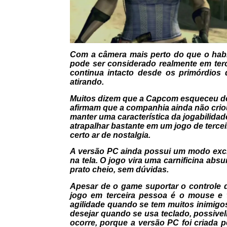
Com a câmera mais perto do que o habi
pode ser considerado realmente em ter
continua intacto desde os primórdios
atirando.
Muitos dizem que a Capcom esqueceu de 
afirmam que a companhia ainda não criou
manter uma característica da jogabilida
atrapalhar bastante em um jogo de terc
certo ar de nostalgia.
A versão PC ainda possui um modo exclu
na tela. O jogo vira uma carnificina abs
prato cheio, sem dúvidas.
Apesar de o game suportar o controle d
jogo em terceira pessoa é o mouse e t
agilidade quando se tem muitos inimigo
desejar quando se usa teclado, possive
ocorre, porque a versão PC foi criada 