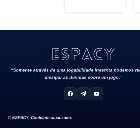
Todos Os Direitos Reservados 2022/2023​
“Somente através de uma jogabilidade irrestrita podemos r
dissipar as dúvidas sobre um jogo.”
©
ESPACY. Conteúdo atualizado.