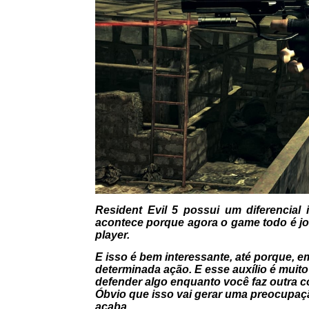
Resident Evil 5 possui um diferencia
acontece porque agora o game todo é j
player.
E isso é bem interessante, até porque, 
determinada ação. E esse auxílio é muito
defender algo enquanto você faz outra co
Óbvio que isso vai gerar uma preocupaçã
acaba.