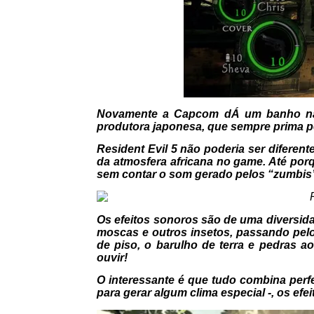
Novamente a Capcom dÁ um banho na c
produtora japonesa, que sempre prima p
Resident Evil 5 não poderia ser diferen
da atmosfera africana no game. Até por
sem contar o som gerado pelos “zumbis
Os efeitos sonoros são de uma diversida
moscas e outros insetos, passando pelo
de piso, o barulho de terra e pedras a
ouvir!
O interessante é que tudo combina perf
para gerar algum clima especial -, os ef