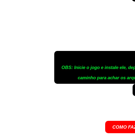
OBS: Inicie o jogo e instale ele, d
caminho para achar os arq
COMO FAZ