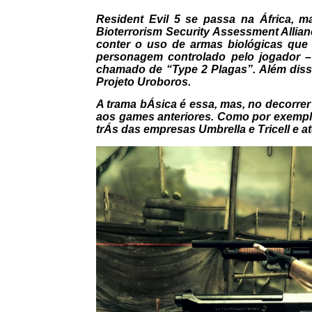
Resident Evil 5 se passa na África, m
Bioterrorism Security Assessment Allia
conter o uso de armas biológicas que 
personagem controlado pelo jogador –
chamado de “Type 2 Plagas”. Além diss
Projeto Uroboros.
A trama bÁsica é essa, mas, no decorre
aos games anteriores. Como por exemplo
trÁs das empresas Umbrella e Tricell e até