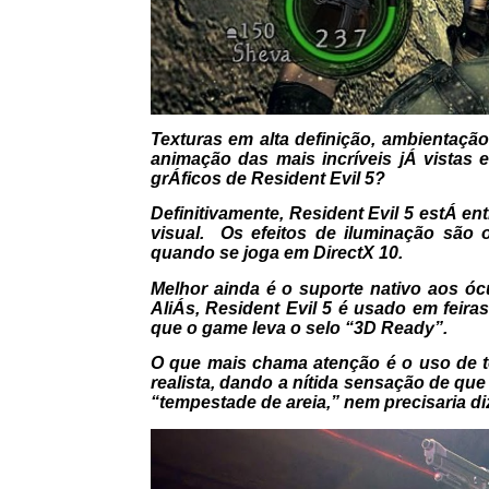
Texturas em alta definição, ambientação u
animação das mais incríveis jÁ vistas 
grÁficos de Resident Evil 5?
Definitivamente, Resident Evil 5 estÁ en
visual. Os efeitos de iluminação são
quando se joga em DirectX 10.
Melhor ainda é o suporte nativo aos óc
AliÁs, Resident Evil 5 é usado em feir
que o game leva o selo “3D Ready”.
O que mais chama atenção é o uso de t
realista, dando a nítida sensação de que
“tempestade de areia,” nem precisaria di