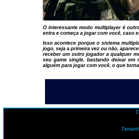
O interessante modo multiplayer é out
entra e começa a jogar com você, caso es
Isso acontece porque o sistema multip
jogo, seja a primeira vez ou não, apare
receber um outro jogador a qualquer 
seu game single, bastando deixar em 
alguém para jogar com você, o que torna
T
Tamanh