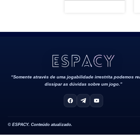
Todos Os Direitos Reservados 2022/2023​
“Somente através de uma jogabilidade irrestrita podemos r
dissipar as dúvidas sobre um jogo.”
©
ESPACY. Conteúdo atualizado.