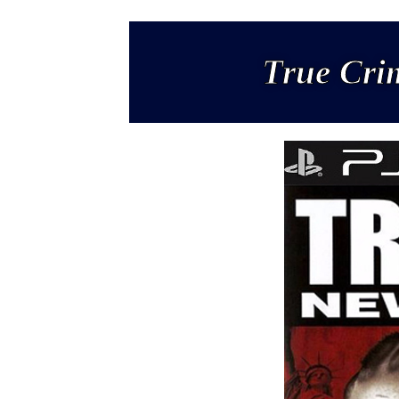
True Cri