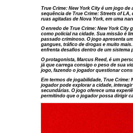
True Crime: New York City
é um jogo de a
sequência de
True Crime: Streets of LA
,
ruas agitadas de Nova York, em uma narr
O enredo de
True Crime: New York City
g
como policial na cidade. Sua missão é l
passado criminoso. O jogo apresenta uma 
gangues, tráfico de drogas e muito mais
enfrenta desafios dentro de um sistema p
O protagonista, Marcus Reed, é um perso
já que carrega consigo o peso de sua vi
jogo, fazendo o jogador questionar con
Em termos de jogabilidade,
True Crime: 
jogador pode explorar a cidade, interag
secundárias. O jogo oferece uma experiên
permitindo que o jogador possa dirigir c