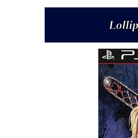
Lolli