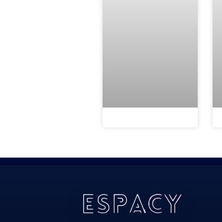
Todos Os Direitos Reservados 2022/2023​