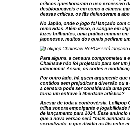
críticos questionaram o uso excessivo da
desbloqueáveis e em como a câmera pare
dessas críticas, os fãs defenderam a a
No Japão, onde o jogo foi lançado com 
removidas. Além disso, o sangue em alg
luzes brilhantes, uma prática comum em j
japoneses, muitos dos quais pediram uma
Para alguns, a censura comprometeu a ex
Chainsaw
não foi projetado para ser um 
intencional. Assim, os cortes e modifica
Por outro lado, há quem argumente que c
contidos sem prejudicar a diversão ou a 
a censura pode ser considerada uma pro
torna um entrave à liberdade artística?
Apesar de toda a controvérsia,
Lollipop
trilha sonora empolgante e jogabilidade
de lançamento para 2024. Esse anúncio 
que a nova versão será “mais alinhada
sexualizado, o que dividiu os fãs entre