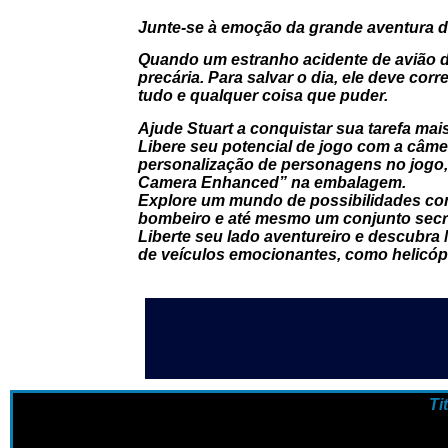
Junte-se à emoção da grande aventura de 
Quando um estranho acidente de avião des
precária. Para salvar o dia, ele deve co
tudo e qualquer coisa que puder.
Ajude Stuart a conquistar sua tarefa mai
Libere seu potencial de jogo com a câm
personalização de personagens no jogo,
Camera Enhanced” na embalagem.
Explore um mundo de possibilidades com 
bombeiro e até mesmo um conjunto secre
Liberte seu lado aventureiro e descubra
de veículos emocionantes, como helicópt
Ti