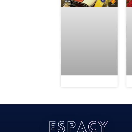
Todos Os Direitos Reservados 2022/2023​