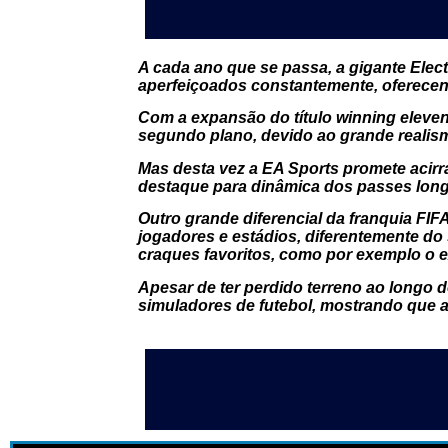
A cada ano que se passa, a gigante Ele
aperfeiçoados constantemente, oferecen
Com a expansão do título winning eleve
segundo plano, devido ao grande realis
Mas desta vez a EA Sports promete acirra
destaque para dinâmica dos passes longo
Outro grande diferencial da franquia FIF
jogadores e estádios, diferentemente do 
craques favoritos, como por exemplo o ex
Apesar de ter perdido terreno ao longo d
simuladores de futebol, mostrando que 