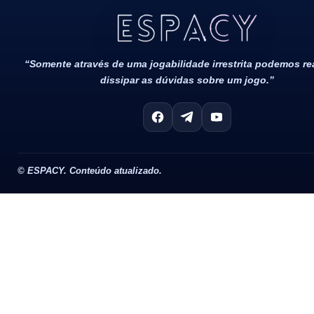
Todos Os Direitos Reservados 2022/2023​
“Somente através de uma jogabilidade irrestrita podemos r
dissipar as dúvidas sobre um jogo.”
©
ESPACY. Conteúdo atualizado.