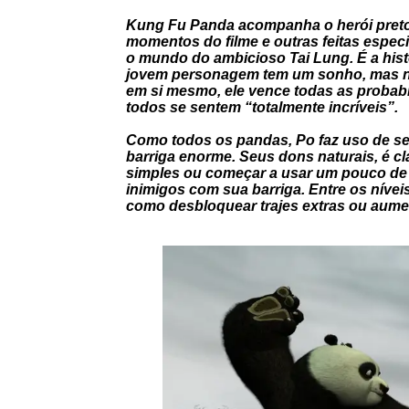
Kung Fu Panda acompanha o herói preto
momentos do filme e outras feitas especi
o mundo do ambicioso Tai Lung. É a hist
jovem personagem tem um sonho, mas nã
em si mesmo, ele vence todas as probabil
todos se sentem “totalmente incríveis”.
Como todos os pandas, Po faz uso de seu
barriga enorme. Seus dons naturais, é c
simples ou começar a usar um pouco de C
inimigos com sua barriga. Entre os nív
como desbloquear trajes extras ou aumen