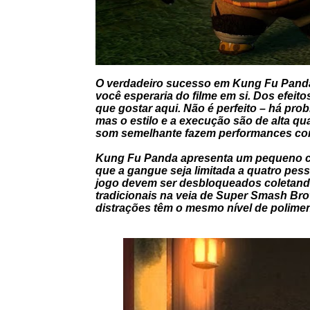
O verdadeiro sucesso em Kung Fu Panda
você esperaria do filme em si. Dos efeit
que gostar aqui. Não é perfeito – há prob
mas o estilo e a execução são de alta q
som semelhante fazem performances cond
Kung Fu Panda apresenta um pequeno co
que a gangue seja limitada a quatro pess
jogo devem ser desbloqueados coletando
tradicionais na veia de Super Smash Br
distrações têm o mesmo nível de poliment