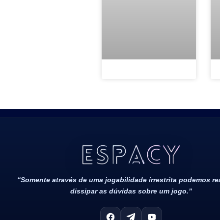
Todos Os Direitos Reservados 2022/2023​
“Somente através de uma jogabilidade irrestrita podemos r
dissipar as dúvidas sobre um jogo.”