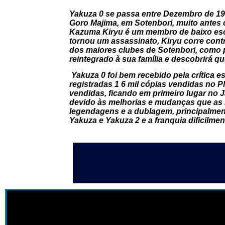
Yakuza 0 se passa entre Dezembro de 1
Goro Majima, em Sotenbori, muito antes
Kazuma Kiryu é um membro de baixo esca
tornou um assassinato, Kiryu corre cont
dos maiores clubes de Sotenbori, como 
reintegrado à sua família e descobrirá q
Yakuza 0 foi bem recebido pela crítica e
registradas 1 6 mil cópias vendidas no Pl
vendidas, ficando em primeiro lugar no 
devido às melhorias e mudanças que as m
legendagens e a dublagem, principalment
Yakuza e Yakuza 2 e a franquia dificilme