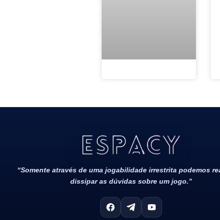
Todos Os Direitos Reservados 2022/2023​
“Somente através de uma jogabilidade irrestrita podemos r
dissipar as dúvidas sobre um jogo.”