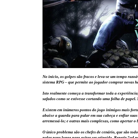
No início, os golpes são fracos e leva-se um tempo razoá
sistema RPG – que permite ao jogador comprar novas hab
Isto realmente começa a transformar toda a experiência,
safados como se estivesse cortando uma folha de papel. 
Existem em inúmeros pontos do jogo inimigos mais forte
abaixe a guarda para pular em sua cabeça e enfiar suas
arremessá-lo; e outras mais complexas, como apertar o bo
O único problema são os chefes de cenário, que são tod
pular para longe para evitar ser atingido. Repetir “ad