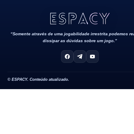
Todos Os Direitos Reservados 2022/2023​
“Somente através de uma jogabilidade irrestrita podemos r
dissipar as dúvidas sobre um jogo.”
©
ESPACY. Conteúdo atualizado.