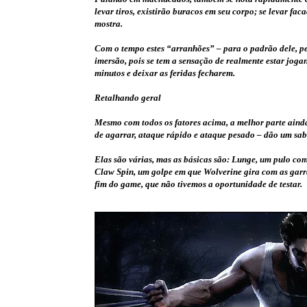
levar tiros, existirão buracos em seu corpo; se levar fac
mostra.
Com o tempo estes “arranhões” – para o padrão dele, pel
imersão, pois se tem a sensação de realmente estar jog
minutos e deixar as feridas fecharem.
Retalhando geral
Mesmo com todos os fatores acima, a melhor parte aind
de agarrar, ataque rápido e ataque pesado – dão um sab
Elas são várias, mas as básicas são: Lunge, um pulo com
Claw Spin, um golpe em que Wolverine gira com as garr
fim do game, que não tivemos a oportunidade de testar.