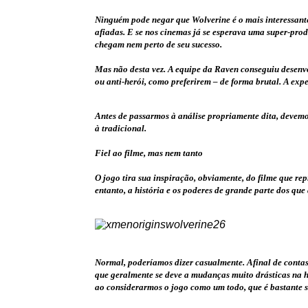
Ninguém pode negar que Wolverine é o mais interessante 
afiadas. E se nos cinemas já se esperava uma super-pr
chegam nem perto de seu sucesso.
Mas não desta vez. A equipe da Raven conseguiu desenvo
ou anti-herói, como preferirem – de forma brutal. A exp
Antes de passarmos à análise propriamente dita, devem
à tradicional.
Fiel ao filme, mas nem tanto
O jogo tira sua inspiração, obviamente, do filme que rep
entanto, a história e os poderes de grande parte dos qu
Normal, poderíamos dizer casualmente. Afinal de conta
que geralmente se deve a mudanças muito drásticas na h
ao considerarmos o jogo como um todo, que é bastante s