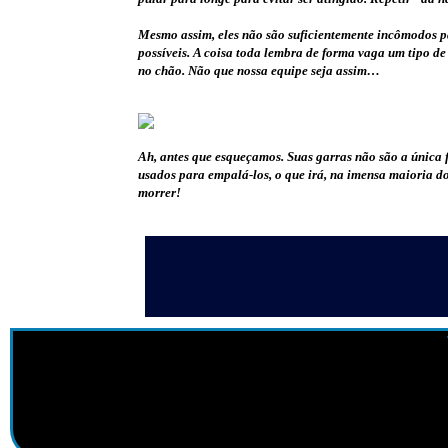
Mesmo assim, eles não são suficientemente incômodos par
possíveis. A coisa toda lembra de forma vaga um tipo d
no chão. Não que nossa equipe seja assim…
Ah, antes que esqueçamos. Suas garras não são a única 
usados para empalá-los, o que irá, na imensa maioria d
morrer!