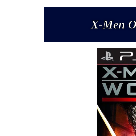
X-Men Or