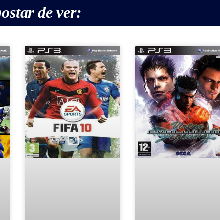
ostar de ver: