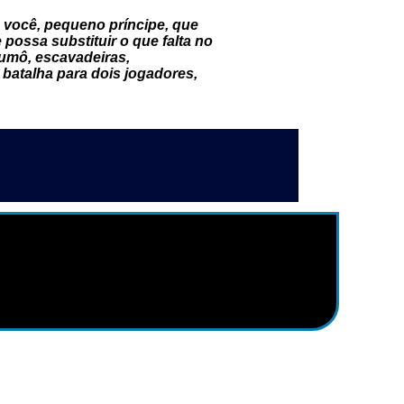
a você, pequeno príncipe, que
possa substituir o que falta no
sumô, escavadeiras,
atalha para dois jogadores,