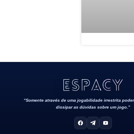
Todos Os Direitos Reservados 2022/2023​
“Somente através de uma jogabilidade irrestrita pod
dissipar as dúvidas sobre um jogo.”