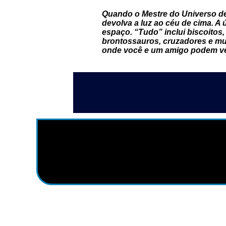
Quando o Mestre do Universo des
devolva a luz ao céu de cima. A 
espaço. “Tudo” inclui biscoitos
brontossauros, cruzadores e mu
onde você e um amigo podem ver