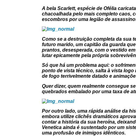
A bela Scarlett, espécie de Ofélia cari
chacoalhada pelo mais completo caos, co
escombros por uma legião de assassinos 
Como se a destruição completa da sua ter
futuro marido, um capitão da guarda que
prantos, desesperada, com o vestido em
lutar epicamente pela própria sobrevivên
Só que há um problema aqui: o sofriment
ponto de vista técnico, salta à vista log
de fogo terrivelmente datado e animações
Quer dizer, quem realmente consegue se 
quebrados embalado por uma taxa de atu
Por outro lado, uma rápida análise da h
embora utilize clichês dramáticos aprova
contar a história da sua heroína, deixan
Venetica ainda é sustentado por um sist
uma profusão de inimigos idênticos.