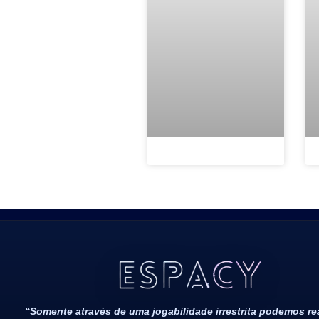
Todos Os Direitos Reservados 2022/2023​
“Somente através de uma jogabilidade irrestrita podemos r