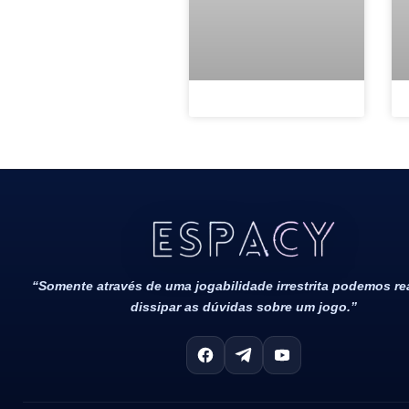
Todos Os Direitos Reservados 2022/2023​
“Somente através de uma jogabilidade irrestrita podemos r
dissipar as dúvidas sobre um jogo.”