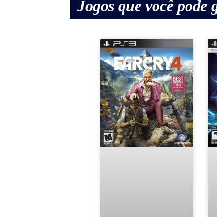
Jogos que você pode g