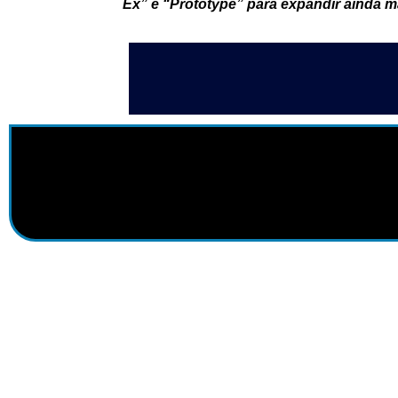
Ex” e “Prototype” para expandir ainda m