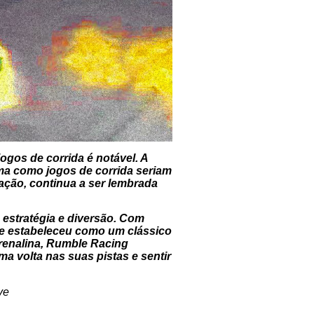
gos de corrida é notável. A
rma como jogos de corrida seriam
ação, continua a ser lembrada
 estratégia e diversão. Com
 se estabeleceu como um clássico
renalina, Rumble Racing
a volta nas suas pistas e sentir