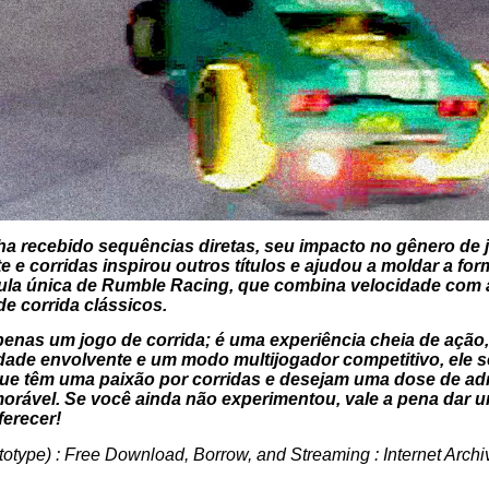
 recebido sequências diretas, seu impacto no gênero de jo
 e corridas inspirou outros títulos e ajudou a moldar a fo
mula única de Rumble Racing, que combina velocidade com 
e corrida clássicos.
nas um jogo de corrida; é uma experiência cheia de ação,
lidade envolvente e um modo multijogador competitivo, ele
 que têm uma paixão por corridas e desejam uma dose de ad
rável. Se você ainda não experimentou, vale a pena dar um
ferecer!