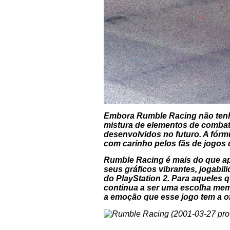
Embora Rumble Racing não tenha
mistura de elementos de combate
desenvolvidos no futuro. A fór
com carinho pelos fãs de jogos d
Rumble Racing é mais do que ape
seus gráficos vibrantes, jogabi
do PlayStation 2. Para aqueles
continua a ser uma escolha memo
a emoção que esse jogo tem a o