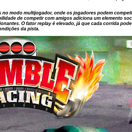
s no modo multijogador, onde os jogadores podem competi
bilidade de competir com amigos adiciona um elemento soc
onantes. O fator replay é elevado, já que cada corrida pod
ndições da pista.