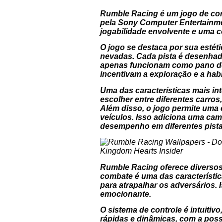
Rumble Racing é um jogo de corr
pela Sony Computer Entertainmen
jogabilidade envolvente e uma 
O jogo se destaca por sua estét
nevadas. Cada pista é desenhad
apenas funcionam como pano de
incentivam a exploração e a habi
Uma das características mais in
escolher entre diferentes carros
Além disso, o jogo permite uma
veículos. Isso adiciona uma cama
desempenho em diferentes pista
Rumble Racing oferece diversos
combate é uma das característic
para atrapalhar os adversários.
emocionante.
O sistema de controle é intuitiv
rápidas e dinâmicas, com a pos