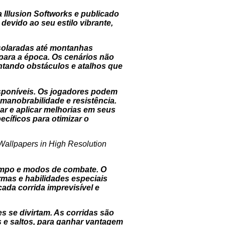
 Illusion Softworks e publicado
evido ao seu estilo vibrante,
nsolaradas até montanhas
para a época. Os cenários não
tando obstáculos e atalhos que
isponíveis. Os jogadores podem
 manobrabilidade e resistência.
r e aplicar melhorias em seus
ecíficos para otimizar o
tempo e modos de combate. O
rmas e habilidades especiais
ada corrida imprevisível e
s se divirtam. As corridas são
 e saltos, para ganhar vantagem