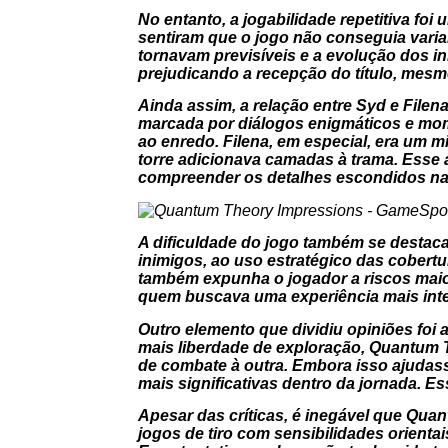
No entanto, a jogabilidade repetitiva fo
sentiram que o jogo não conseguia vari
tornavam previsíveis e a evolução dos i
prejudicando a recepção do título, mesm
Ainda assim, a relação entre Syd e Filen
marcada por diálogos enigmáticos e mo
ao enredo. Filena, em especial, era um 
torre adicionava camadas à trama. Esse 
compreender os detalhes escondidos na 
A dificuldade do jogo também se destac
inimigos, ao uso estratégico das cobert
também expunha o jogador a riscos maior
quem buscava uma experiência mais inte
Outro elemento que dividiu opiniões foi
mais liberdade de exploração,
Quantum 
de combate à outra. Embora isso ajudasse
mais significativas dentro da jornada. E
Apesar das críticas, é inegável que
Quan
jogos de tiro com sensibilidades orientai