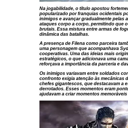
Na jogabilidade, o título apostou fortem
popularizado por franquias ocidentais po
inimigos e avançar gradualmente pelas a
ataques corpo a corpo, permitindo que 
brutais. Essa mistura entre armas de f
dinâmica das batalhas.
A presença de Filena como parceira tamb
uma personagem que acompanhava Syd n
cooperativas. Uma das ideias mais origina
estratégicos, o que adicionava uma camad
reforçava a importância da parceria e da
Os inimigos variavam entre soldados corr
confronto exigia atenção às mecânicas d
chefes gigantescos, que destacavam a es
derrotados. Esses momentos eram pontos
ajudavam a criar momentos memoráveis