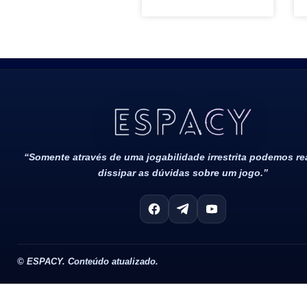
Todos Os Direitos Reservados 2022/2023​
“Somente através de uma jogabilidade irrestrita podemos r
dissipar as dúvidas sobre um jogo.”
©
ESPACY. Conteúdo atualizado.