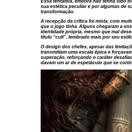
Essa tentativa, embora não tenha sido t
sua estética peculiar e por algumas de su
transformação.
A recepção da crítica foi mista, com m
que o jogo tinha. Alguns chegaram a en
identidade própria, mesmo que mal dese
título “cult”, lembrado mais por seu esti
O design dos chefes, apesar das limitaçõ
transmitiam uma escala épica e forçavam 
superação, reforçando o caráter desafi
davam um ar de espetáculo que se contra