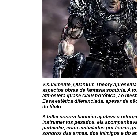
Visualmente,
Quantum Theory
apresentav
aspectos obras de fantasia sombria. A to
atmosfera quase claustrofóbica, ao mesm
Essa estética diferenciada, apesar de nã
do título.
A trilha sonora também ajudava a reforça
instrumentos pesados, ela acompanhava 
particular, eram embaladas por temas g
sonoros das armas, dos inimigos e do a