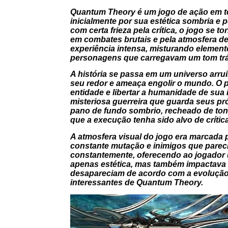
Quantum Theory
é um jogo de ação em t
inicialmente por sua estética sombria e 
com certa frieza pela crítica, o jogo se 
em combates brutais e pela atmosfera d
experiência intensa, misturando element
personagens que carregavam um tom trág
A história se passa em um universo arru
seu redor e ameaça engolir o mundo. O p
entidade e libertar a humanidade de sua 
misteriosa guerreira que guarda seus pr
pano de fundo sombrio, recheado de tons
que a execução tenha sido alvo de crític
A atmosfera visual do jogo era marcada 
constante mutação e inimigos que parec
constantemente, oferecendo ao jogador 
apenas estética, mas também impactava a
desapareciam de acordo com a evolução d
interessantes de
Quantum Theory
.