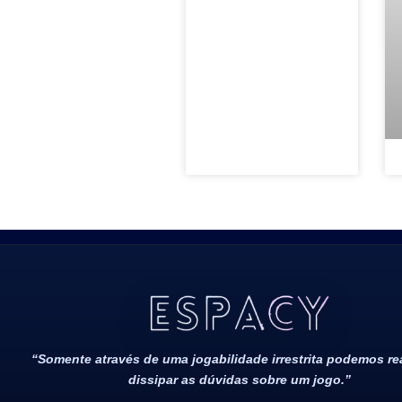
Todos Os Direitos Reservados 2022/2023​
“Somente através de uma jogabilidade irrestrita podemos r
dissipar as dúvidas sobre um jogo.”