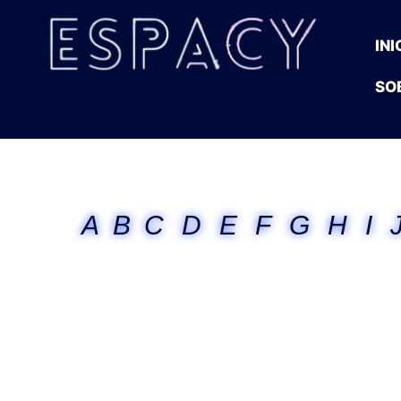
INI
SO
A
B
C
D
E
F
G
H
I