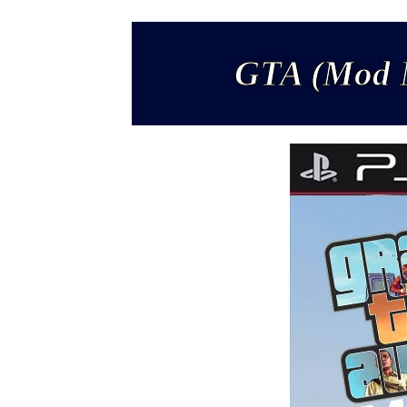
GTA (Mod M