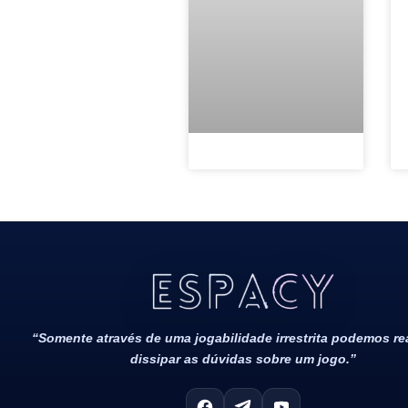
Todos Os Direitos Reservados 2022/2023​
“Somente através de uma jogabilidade irrestrita podemos r
dissipar as dúvidas sobre um jogo.”