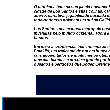
O problema bate na sua janela novament
cidade de Los Santos e suas colinas, c
aberto, narrativa, jogabilidade baseada 
todo-poderoso dólar em um sul da Califór
Los Santos: uma extensa metrópole ensol
invejadas pelo mundo ocidental, agora l
baratos.
Em meio à turbulência, três criminosos 
Franklin, um traficante de rua em busca d
cuja aposentadoria é muito menos otimis
uma alta barata e a próxima grande pont
ousados ​​e perigosos que podem prendê-l