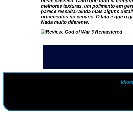
deste clássico. Claro que todo fã compr
melhores texturas, um polimento em gera
parece ressaltar ainda mais alguns det
ornamentos no cenário. O fato é que o g
Nada muito diferente,
Idio