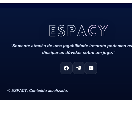
Todos Os Direitos Reservados 2022/2023​
“Somente através de uma jogabilidade irrestrita podemos r
dissipar as dúvidas sobre um jogo.”
©
ESPACY. Conteúdo atualizado.