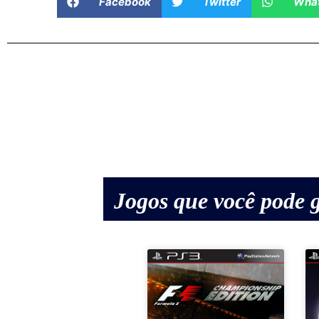
Facebook
Twitter
Wha
Jogos que você pode g