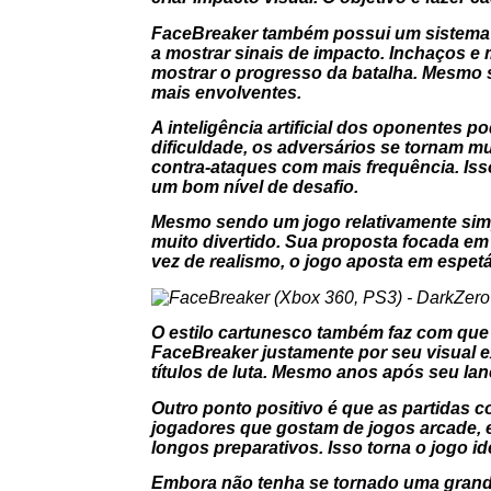
FaceBreaker também possui um sistema 
a mostrar sinais de impacto. Inchaços e
mostrar o progresso da batalha. Mesmo s
mais envolventes.
A inteligência artificial dos oponentes 
dificuldade, os adversários se tornam m
contra-ataques com mais frequência. Is
um bom nível de desafio.
Mesmo sendo um jogo relativamente simp
muito divertido. Sua proposta focada em
vez de realismo, o jogo aposta em espetá
O estilo cartunesco também faz com que 
FaceBreaker justamente por seu visual ex
títulos de luta. Mesmo anos após seu lan
Outro ponto positivo é que as partidas c
jogadores que gostam de jogos arcade, e
longos preparativos. Isso torna o jogo i
Embora não tenha se tornado uma grande 