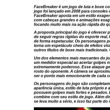
FaceBreaker
é um jogo de luta e boxe c
jogo foi lançado em 2008 para console
FaceBreaker aposta em um estilo exager
com cabeças grandes e animações exager
focando muito mais na ação rápida do q
A proposta principal do jogo é oferecer
de seguir regras rígidas do esporte real
de forma espetacular. Os personagens p
torna um espetáculo cheio de efeitos vi
outros títulos de boxe mais tradicionais.
Um dos elementos mais marcantes do jog
um medidor especial ao acertar golpes no
extremamente poderoso. Esse ataque ge
rosto do oponente. A câmera se aproxim
ser o ponto mais emocionante de cada 
Os personagens do jogo são completamen
aparência única, estilo de luta próprio 
possuem golpes mais fortes e pesados.
combine com seu estilo de jogo. Além di
se leva muito a sério, e isso faz parte do