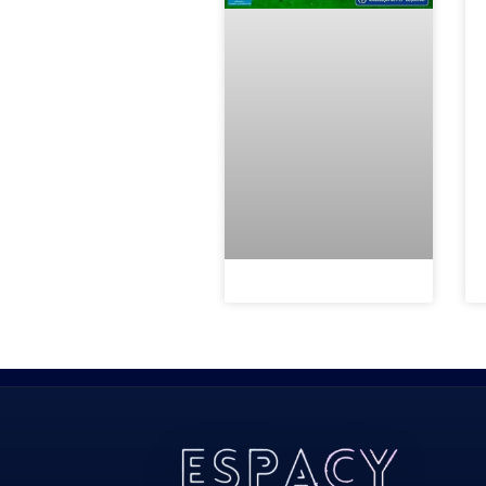
Todos Os Direitos Reservados 2022/2023​