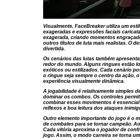
Visualmente, FaceBreaker utiliza um est
exageradas e expressões faciais carica
exagerada, criando momentos engraçados
outros títulos de luta mais realistas. O
divertida.
Os cenários das lutas também apresenta
redor do mundo. Alguns ringues estão l
exóticos ou estilizados. Cada cenário p
o ringue seja sempre o centro da ação, o
experiência visualmente dinâmica.
A jogabilidade é relativamente simples
dominar os combos. Os controles permit
combinar esses movimentos é essencial pa
reflexos e boa leitura dos ataques inimi
Outro elemento importante do jogo é o m
de combates para se tornar campeão. Ao
Cada vitória aproxima o jogador de conf
jogo. Assim, o modo carreira se torna um