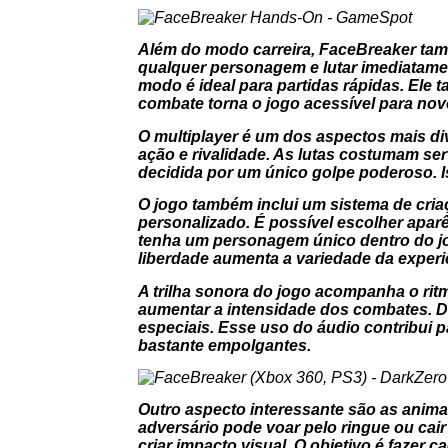
Além do modo carreira, FaceBreaker tam
qualquer personagem e lutar imediatame
modo é ideal para partidas rápidas. Ele
combate torna o jogo acessível para nov
O multiplayer é um dos aspectos mais di
ação e rivalidade. As lutas costumam ser
decidida por um único golpe poderoso. Is
O jogo também inclui um sistema de cria
personalizado. É possível escolher apar
tenha um personagem único dentro do jo
liberdade aumenta a variedade da experi
A trilha sonora do jogo acompanha o rit
aumentar a intensidade dos combates. 
especiais. Esse uso do áudio contribui 
bastante empolgantes.
Outro aspecto interessante são as ani
adversário pode voar pelo ringue ou cai
criar impacto visual. O objetivo é fazer 