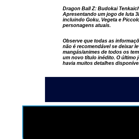
Dragon Ball Z: Budokai Tenkaich
Apresentando um jogo de luta 3D
incluindo Goku, Vegeta e Piccol
personagens atuais.
Observe que todas as informaçõ
não é recomendável se deixar l
mangás/animes de todos os tem
um novo título inédito. O último
havia muitos detalhes disponíve