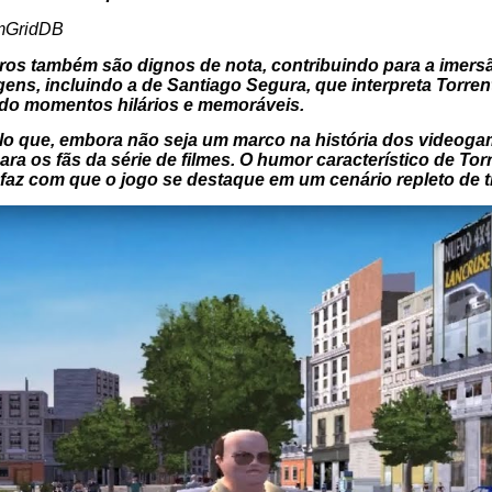
noros também são dignos de nota, contribuindo para a imers
ens, incluindo a de Santiago Segura, que interpreta Torre
ndo momentos hilários e memoráveis.
ulo que, embora não seja um marco na história dos videoga
ara os fãs da série de filmes. O humor característico de Tor
faz com que o jogo se destaque em um cenário repleto de tí