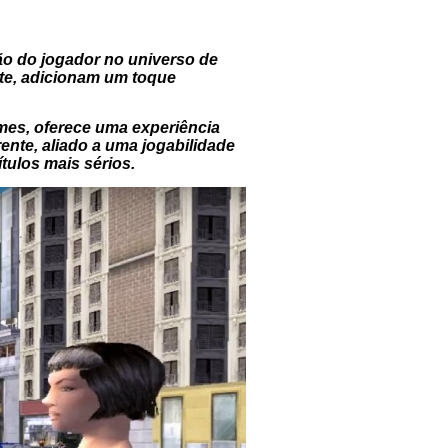
ão do jogador no universo de
nte, adicionam um toque
mes, oferece uma experiência
rente, aliado a uma jogabilidade
tulos mais sérios.