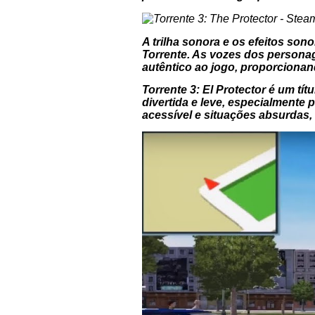
A trilha sonora e os efeitos so
Torrente. As vozes dos personag
autêntico ao jogo, proporciona
Torrente 3: El Protector
é um tít
divertida e leve, especialmente p
acessível e situações absurdas, 