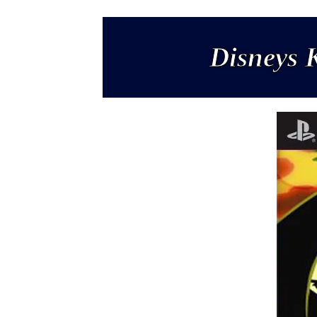
Disneys 