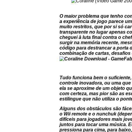
O maior problema que tenho com
a experiência de jogo parece um
muito restritos, que por si só 
transparente no lugar apenas c
cheguei à luta final contra o ch
surgir na memória recente, mes
código para destrancar a porta 
combinação de cartas, desafios 
Tudo funciona bem o suficiente
controle inovadora, ou uma que 
ela se aproxime de um objeto qu
com certeza, mas pior são as es
estilingue que não utiliza o pon
Alguns dos obstáculos são fácei
o Wii remote e o nunchuk (depe
difíceis para jogadores mais jo
juntos para tocar uma música. E
pressiona para cima, para baixo