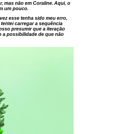
, mas não em Coraline. Aqui, o
em um pouco.
lvez esse tenha sido meu erro,
e tentei carregar a sequência
osso presumir que a iteração
o a possibilidade de que não