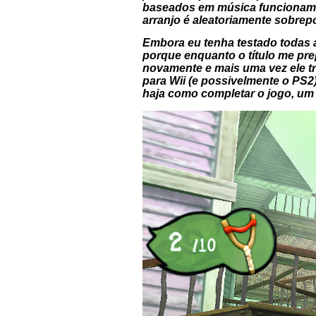
baseados em música funcionam e
arranjo é aleatoriamente sobre
Embora eu tenha testado todas as
porque enquanto o título me prepa
novamente e mais uma vez ele tr
para Wii (e possivelmente o PS2
haja como completar o jogo, um