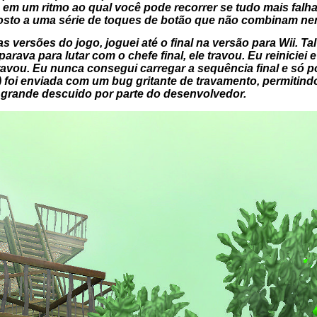
m um ritmo ao qual você pode recorrer se tudo mais falhar
posto a uma série de toques de botão que não combinam n
 versões do jogo, joguei até o final na versão para Wii. Ta
rava para lutar com o chefe final, ele travou. Eu reiniciei 
avou. Eu nunca consegui carregar a sequência final e só p
) foi enviada com um bug gritante de travamento, permitind
 grande descuido por parte do desenvolvedor.