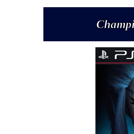
Champio