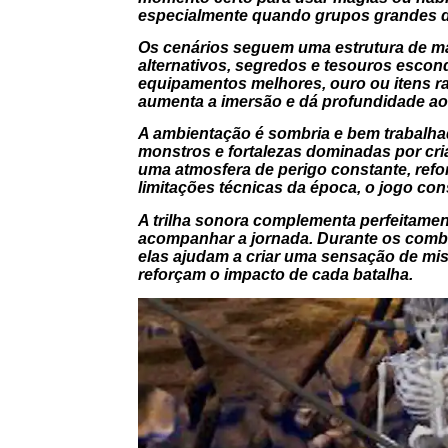
especialmente quando grupos grandes de
Os cenários seguem uma estrutura de ma
alternativos, segredos e tesouros esco
equipamentos melhores, ouro ou itens r
aumenta a imersão e dá profundidade a
A ambientação é sombria e bem trabalhad
monstros e fortalezas dominadas por cria
uma atmosfera de perigo constante, ref
limitações técnicas da época, o jogo con
A trilha sonora complementa perfeitamen
acompanhar a jornada. Durante os comba
elas ajudam a criar uma sensação de mist
reforçam o impacto de cada batalha.