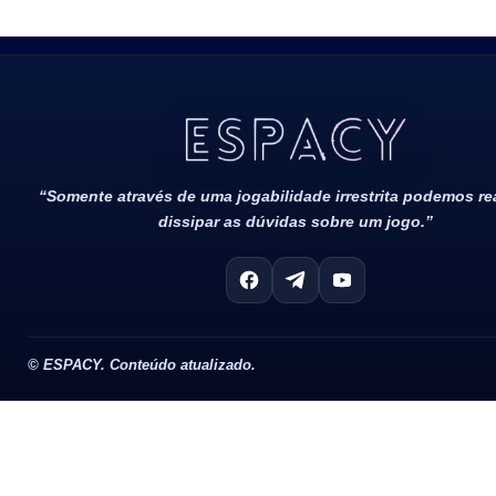
Todos Os Direitos Reservados 2022/2023​
“Somente através de uma jogabilidade irrestrita podemos r
dissipar as dúvidas sobre um jogo.”
©
ESPACY. Conteúdo atualizado.