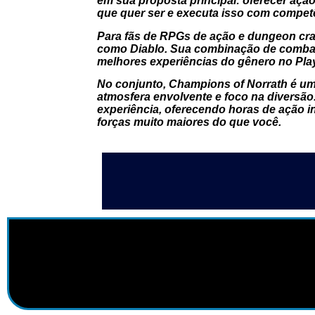
em sua proposta principal: oferecer açã
que quer ser e executa isso com competê
Para fãs de RPGs de ação e dungeon craw
como Diablo. Sua combinação de combat
melhores experiências do gênero no Play
No conjunto, Champions of Norrath é uma
atmosfera envolvente e foco na diversão
experiência, oferecendo horas de ação i
forças muito maiores do que você.