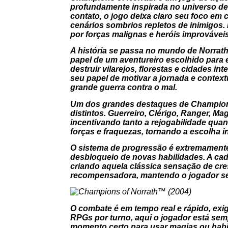
profundamente inspirada no universo de
contato, o jogo deixa claro seu foco e
cenários sombrios repletos de inimigos.
por forças malignas e heróis improváveis
A história se passa no mundo de Norrath,
papel de um aventureiro escolhido para
destruir vilarejos, florestas e cidades 
seu papel de motivar a jornada e context
grande guerra contra o mal.
Um dos grandes destaques de Champions 
distintos. Guerreiro, Clérigo, Ranger, M
incentivando tanto a rejogabilidade qua
forças e fraquezas, tornando a escolha i
O sistema de progressão é extremamente 
desbloqueio de novas habilidades. A ca
criando aquela clássica sensação de cre
recompensadora, mantendo o jogador se
O combate é em tempo real e rápido, exig
RPGs por turno, aqui o jogador está se
momento certo para usar magias ou habil