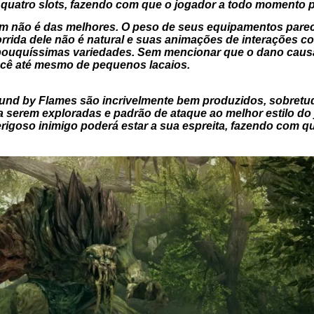
 quatro slots, fazendo com que o jogador a todo momento pr
m não é das melhores. O peso de seus equipamentos parec
rrida dele não é natural e suas animações de interações co
pouquíssimas variedades. Sem mencionar que o dano causa
ocê até mesmo de pequenos lacaios.
und by Flames são incrivelmente bem produzidos, sobret
 a serem exploradas e padrão de ataque ao melhor estilo do
rigoso inimigo poderá estar a sua espreita, fazendo com qu