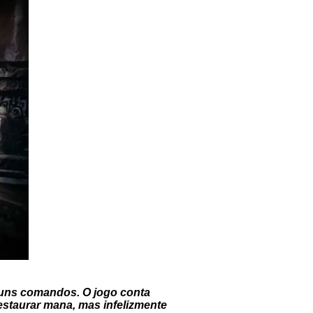
lguns comandos. O jogo conta
staurar mana, mas infelizmente