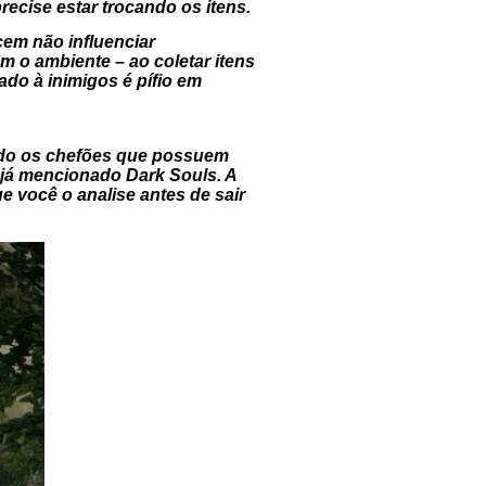
ecise estar trocando os itens.
em não influenciar
m o ambiente – ao coletar itens
do à inimigos é pífio em
udo os chefões que possuem
 já mencionado Dark Souls. A
e você o analise antes de sair