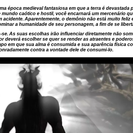
ma época medieval fantasiosa em que a terra é devastada 
te mundo caótico e hostil, você encarnará um mercenário q
acidente. Aparentemente, o demônio não está muito feliz 
ominar a humanidade de seu personagem, a fim de se liberta
a-se. As suas escolhas irão influenciar diretamente não so
or deverá escolher se quer se render as atraentes e podero
 em que sua alma é consumida e sua aparência física corro
honradamente contra a vontade dele de consumi-lo.