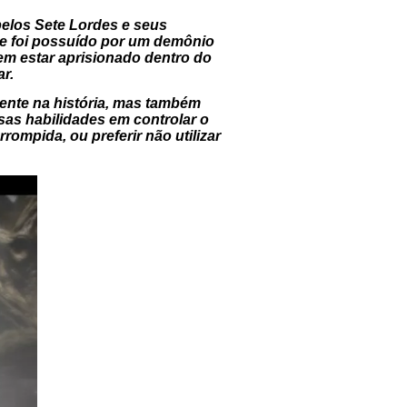
pelos Sete Lordes e seus
ue foi possuído por um demônio
em estar aprisionado dentro do
r.
mente na história, mas também
sas habilidades em controlar o
mpida, ou preferir não utilizar