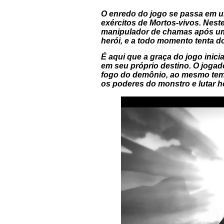
O enredo do jogo se passa em u
exércitos de Mortos-vivos. Nes
manipulador de chamas após um 
herói, e a todo momento tenta d
É aqui que a graça do jogo inici
em seu próprio destino. O jogad
fogo do demônio, ao mesmo tempo
os poderes do monstro e lutar 