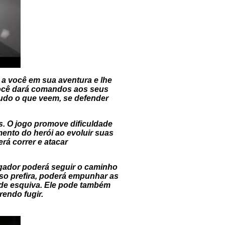
 a você em sua aventura e lhe
 você dará comandos aos seus
tudo o que veem, se defender
s. O jogo promove dificuldade
nto do herói ao evoluir suas
rá correr e atacar
 jogador poderá seguir o caminho
so prefira, poderá empunhar as
 de esquiva. Ele pode também
endo fugir.