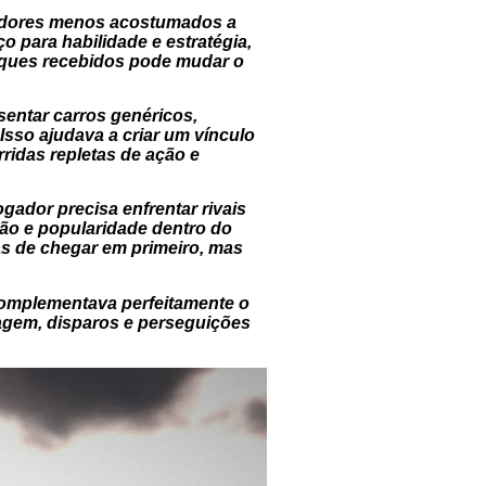
ogadores menos acostumados a
 para habilidade e estratégia,
taques recebidos pode mudar o
entar carros genéricos,
sso ajudava a criar um vínculo
rridas repletas de ação e
gador precisa enfrentar rivais
ão e popularidade dentro do
nas de chegar em primeiro, mas
omplementava perfeitamente o
agem, disparos e perseguições