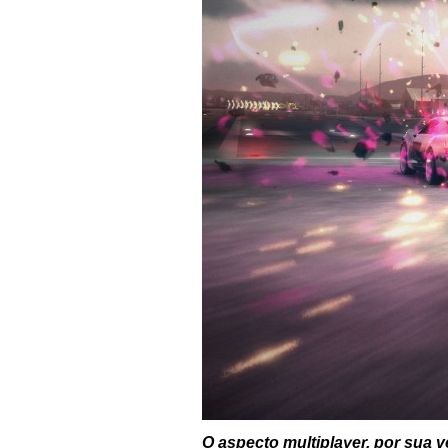
O aspecto multiplayer, por sua 