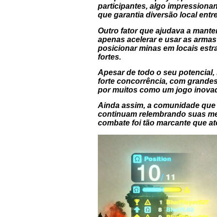
participantes, algo impressionan
que garantia diversão local ent
Outro fator que ajudava a mante
apenas acelerar e usar as armas
posicionar minas em locais estra
fortes.
Apesar de todo o seu potencial,
forte concorrência, com grandes
por muitos como um jogo inova
Ainda assim, a comunidade que
continuam relembrando suas melh
combate foi tão marcante que at