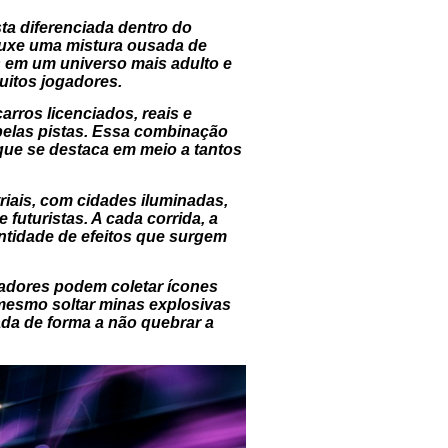
a diferenciada dentro do
rouxe uma mistura ousada de
s em um universo mais adulto e
uitos jogadores.
arros licenciados, reais e
pelas pistas. Essa combinação
, que se destaca em meio a tantos
iais, com cidades iluminadas,
futuristas. A cada corrida, a
antidade de efeitos que surgem
gadores podem coletar ícones
 mesmo soltar minas explosivas
ada de forma a não quebrar a