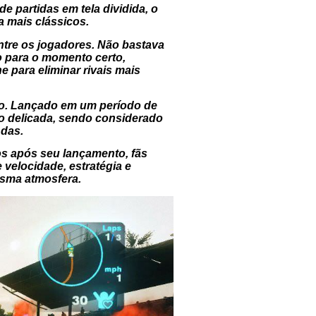
e partidas em tela dividida, o
a mais clássicos.
ntre os jogadores. Não bastava
o para o momento certo,
e para eliminar rivais mais
o. Lançado em um período de
ão delicada, sendo considerado
das.
os após seu lançamento, fãs
velocidade, estratégia e
esma atmosfera.