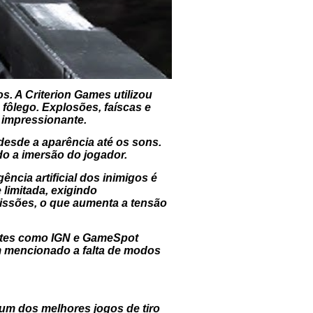
. A Criterion Games utilizou
 fôlego. Explosões, faíscas e
 impressionante.
esde a aparência até os sons.
o a imersão do jogador.
ência artificial dos inimigos é
 limitada, exigindo
issões, o que aumenta a tensão
 Sites como IGN e GameSpot
m mencionado a falta de modos
 um dos melhores jogos de tiro