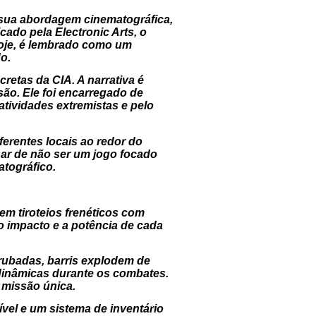
 sua abordagem cinematográfica,
cado pela Electronic Arts, o
 hoje, é lembrado como um
o.
retas da CIA. A narrativa é
ão. Ele foi encarregado de
tividades extremistas e pelo
ferentes locais ao redor do
ar de não ser um jogo focado
tográfico.
em tiroteios frenéticos com
o impacto e a potência de cada
rubadas, barris explodem de
 dinâmicas durante os combates.
a missão única.
ível e um sistema de inventário