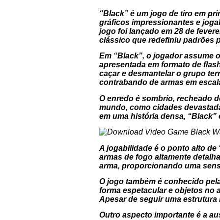
“Black” é um jogo de tiro em p
gráficos impressionantes e jogab
jogo foi lançado em 28 de fever
clássico que redefiniu padrões 
Em “Black”, o jogador assume o 
apresentada em formato de flash
caçar e desmantelar o grupo ter
contrabando de armas em escala
O enredo é sombrio, recheado de
mundo, como cidades devastadas
em uma história densa, “Black”
A jogabilidade é o ponto alto de
armas de fogo altamente detalha
arma, proporcionando uma sensa
O jogo também é conhecido pela
forma espetacular e objetos no 
Apesar de seguir uma estrutura l
Outro aspecto importante é a au