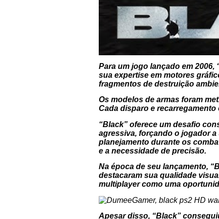
Para um jogo lançado em 2006, 
sua expertise em motores gráfico
fragmentos de destruição ambie
Os modelos de armas foram meti
Cada disparo e recarregamento 
“Black” oferece um desafio consi
agressiva, forçando o jogador a 
planejamento durante os combat
e a necessidade de precisão.
Na época de seu lançamento, “Bl
destacaram sua qualidade visua
multiplayer como uma oportunid
Apesar disso, “Black” conseguiu