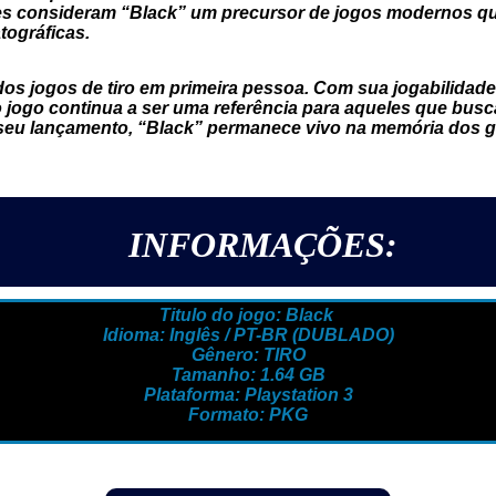
es consideram “Black” um precursor de jogos modernos qu
tográficas.
dos jogos de tiro em primeira pessoa. Com sua jogabilidade 
 jogo continua a ser uma referência para aqueles que bus
seu lançamento, “Black” permanece vivo na memória dos 
INFORMAÇÕES:
Titulo do jogo: Black
Idioma: Inglês / PT-BR (DUBLADO)
Gênero: TIRO
Tamanho: 1.64 GB
Plataforma: Playstation 3
Formato: PKG