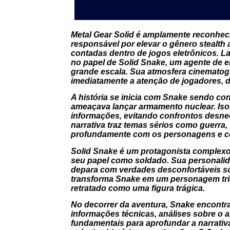
Metal Gear Solid é amplamente reconhec
responsável por elevar o gênero stealth
contadas dentro de jogos eletrônicos. La
no papel de Solid Snake, um agente de el
grande escala. Sua atmosfera cinematogr
imediatamente a atenção de jogadores, da 
A história se inicia com Snake sendo co
ameaçava lançar armamento nuclear. Isola
informações, evitando confrontos desnec
narrativa traz temas sérios como guerra,
profundamente com os personagens e co
Solid Snake é um protagonista complexo
seu papel como soldado. Sua personalida
depara com verdades desconfortáveis so
transforma Snake em um personagem tridi
retratado como uma figura trágica.
No decorrer da aventura, Snake encontra
informações técnicas, análises sobre o a
fundamentais para aprofundar a narrati