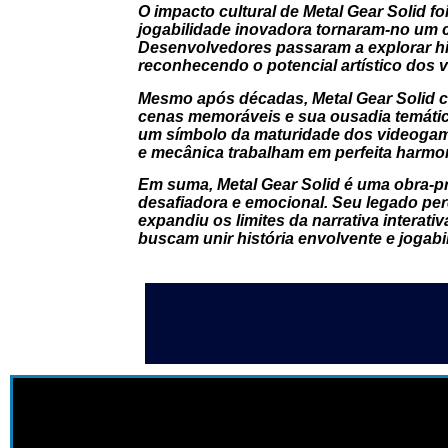
O impacto cultural de Metal Gear Solid f
jogabilidade inovadora tornaram-no um c
Desenvolvedores passaram a explorar hi
reconhecendo o potencial artístico dos
Mesmo após décadas, Metal Gear Solid c
cenas memoráveis e sua ousadia temática.
um símbolo da maturidade dos videogam
e mecânica trabalham em perfeita harmo
Em suma, Metal Gear Solid é uma obra-p
desafiadora e emocional. Seu legado pe
expandiu os limites da narrativa interat
buscam unir história envolvente e jogabi