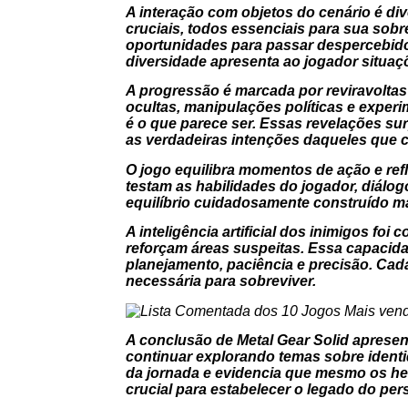
A interação com objetos do cenário é di
cruciais, todos essenciais para sua sob
oportunidades para passar despercebid
diversidade apresenta ao jogador situa
A progressão é marcada por reviravoltas
ocultas, manipulações políticas e exp
é o que parece ser. Essas revelações s
as verdadeiras intenções daqueles que
O jogo equilibra momentos de ação e re
testam as habilidades do jogador, diálo
equilíbrio cuidadosamente construído ma
A inteligência artificial dos inimigos fo
reforçam áreas suspeitas. Essa capacidad
planejamento, paciência e precisão. Cad
necessária para sobreviver.
A conclusão de Metal Gear Solid apresent
continuar explorando temas sobre identi
da jornada e evidencia que mesmo os her
crucial para estabelecer o legado do pe