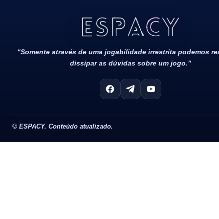
Todos Os Direitos Reservados 2022/2023​
“Somente através de uma jogabilidade irrestrita podemos r
dissipar as dúvidas sobre um jogo.”
©
ESPACY. Conteúdo atualizado.