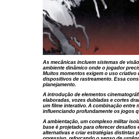
As mecânicas incluem sistemas de visão 
ambiente dinâmico onde o jogador precis
Muitos momentos exigem o uso criativo 
dispositivos de rastreamento. Essa cons
planejamento.
A introdução de elementos cinematográfi
elaboradas, vozes dubladas e cortes dra
um filme interativo. A combinação entre n
influenciando profundamente os jogos q
A ambientação, um complexo militar isola
base é projetado para oferecer desafios 
alternativas e criar estratégias distintas 
opressivo, reforçando o senso de urgênc