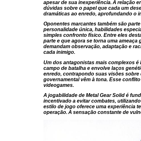
apesar de sua inexperiência. A relação 
dúvidas sobre o papel que cada um des
dramáticas ao enredo, aprofundando o 
Oponentes marcantes também são parte e
personalidade única, habilidades especi
simples confronto físico. Entre eles d
parte e que agora se torna uma ameaça 
demandam observação, adaptação e racio
cada inimigo.
Um dos antagonistas mais complexos é L
campo de batalha e envolve laços genétic
enredo, contrapondo suas visões sobre 
governamental vêm à tona. Esse conflit
videogames.
A jogabilidade de Metal Gear Solid é fun
incentivado a evitar combates, utilizand
estilo de jogo oferece uma experiência 
operação. A sensação constante de vulne