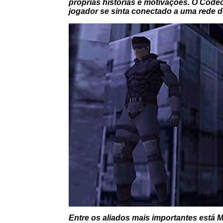
próprias histórias e motivações. O Code
jogador se sinta conectado a uma rede 
Entre os aliados mais importantes está