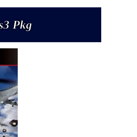
Ps3 Pkg