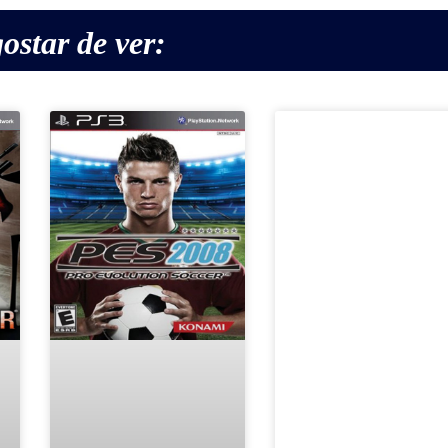
ostar de ver: