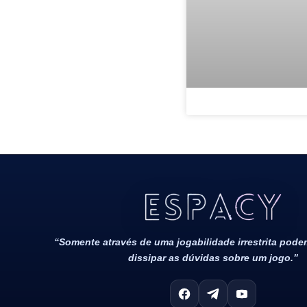
Todos Os Direitos Reservados 2022/2023​
“Somente através de uma jogabilidade irrestrita pod
dissipar as dúvidas sobre um jogo.”