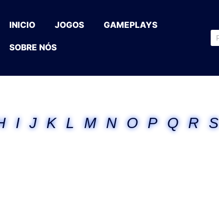
INICIO
JOGOS
GAMEPLAYS
SOBRE NÓS
H
I
J
K
L
M
N
O
P
Q
R
S