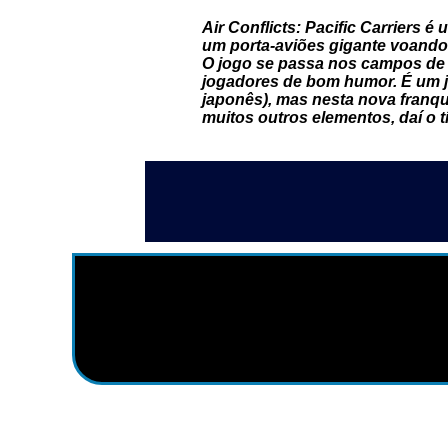
Air Conflicts: Pacific Carriers
um porta-aviões gigante voando
O jogo se passa nos campos de 
jogadores de bom humor. É um jo
japonês), mas nesta nova franqu
muitos outros elementos, daí o t