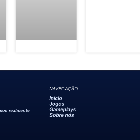
NAVEGAÇÃO
Início
Jogos
Gameplays
emos realmente
Sobre nós