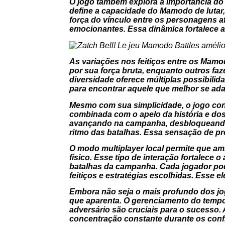
O jogo também explora a importância d
define a capacidade do Mamodo de lutar,
força do vínculo entre os personagens a
emocionantes. Essa dinâmica fortalece a 
As variações nos feitiços entre os Mam
por sua força bruta, enquanto outros fa
diversidade oferece múltiplas possibilid
para encontrar aquele que melhor se adap
Mesmo com sua simplicidade, o jogo cons
combinada com o apelo da história e dos
avançando na campanha, desbloqueando
ritmo das batalhas. Essa sensação de p
O modo multiplayer local permite que a
físico. Esse tipo de interação fortalece
batalhas da campanha. Cada jogador pode
feitiços e estratégias escolhidas. Esse el
Embora não seja o mais profundo dos jog
que aparenta. O gerenciamento do tempo 
adversário são cruciais para o sucesso.
concentração constante durante os conf