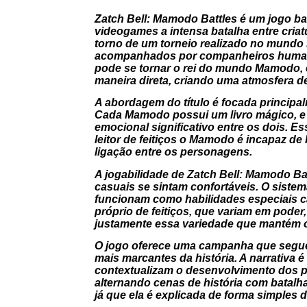
Zatch Bell: Mamodo Battles é um jogo ba
videogames a intensa batalha entre cr
torno de um torneio realizado no mundo
acompanhados por companheiros humanos 
pode se tornar o rei do mundo Mamodo, e
maneira direta, criando uma atmosfera 
A abordagem do título é focada principa
Cada Mamodo possui um livro mágico, e s
emocional significativo entre os dois. E
leitor de feitiços o Mamodo é incapaz de
ligação entre os personagens.
A jogabilidade de Zatch Bell: Mamodo Ba
casuais se sintam confortáveis. O siste
funcionam como habilidades especiais c
próprio de feitiços, que variam em poder,
justamente essa variedade que mantém o 
O jogo oferece uma campanha que segue 
mais marcantes da história. A narrativa 
contextualizam o desenvolvimento dos p
alternando cenas de história com bata
já que ela é explicada de forma simples