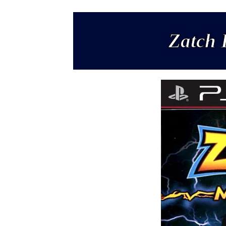
Zatch 