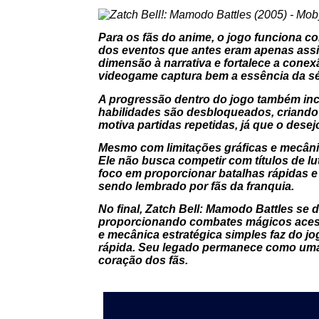
Para os fãs do anime, o jogo funciona c
dos eventos que antes eram apenas assis
dimensão à narrativa e fortalece a cone
videogame captura bem a essência da sé
A progressão dentro do jogo também in
habilidades são desbloqueados, criando
motiva partidas repetidas, já que o dese
Mesmo com limitações gráficas e mecânic
Ele não busca competir com títulos de lu
foco em proporcionar batalhas rápidas e
sendo lembrado por fãs da franquia.
No final, Zatch Bell: Mamodo Battles se d
proporcionando combates mágicos acessí
e mecânica estratégica simples faz do 
rápida. Seu legado permanece como uma
coração dos fãs.