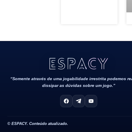
Todos Os Direitos Reservados 2022/2023​
“Somente através de uma jogabilidade irrestrita podemos r
dissipar as dúvidas sobre um jogo.”
©
ESPACY. Conteúdo atualizado.