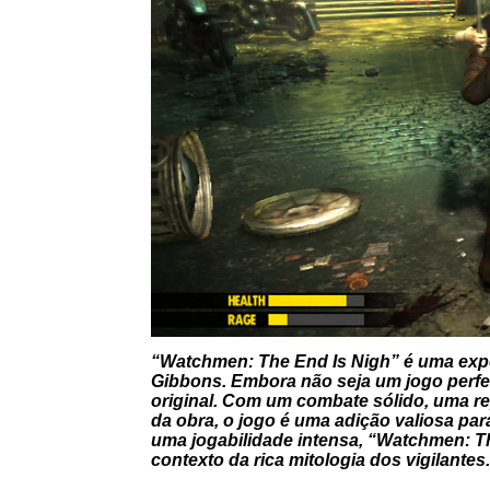
“Watchmen: The End Is Nigh” é uma exper
Gibbons. Embora não seja um jogo perfei
original. Com um combate sólido, uma r
da obra, o jogo é uma adição valiosa pa
uma jogabilidade intensa, “Watchmen: Th
contexto da rica mitologia dos vigilantes.