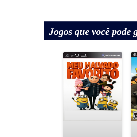
Jogos que você pode g