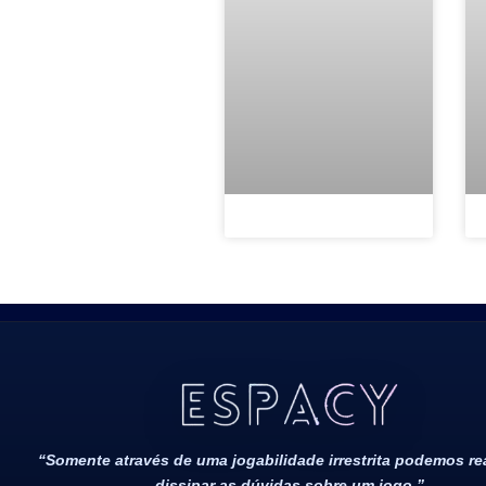
Todos Os Direitos Reservados 2022/2023​
“Somente através de uma jogabilidade irrestrita podemos r
dissipar as dúvidas sobre um jogo.”