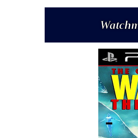
Watchm