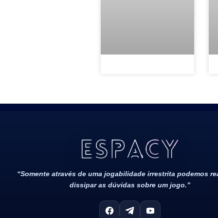
Todos Os Direitos Reservados 2022/2023​
“Somente através de uma jogabilidade irrestrita podemos r
dissipar as dúvidas sobre um jogo.”