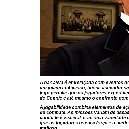
A narrativa é entrelaçada com eventos 
um jovem ambicioso, busca ascender na h
jogo permite que os jogadores experim
de Connie e até mesmo o confronto com 
A jogabilidade combina elementos de açã
de combate. As missões variam de assalt
combate é visceral, com uma variedade de
que os jogadores usem a força e o medo 
mafioso.