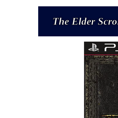
The Elder Scr