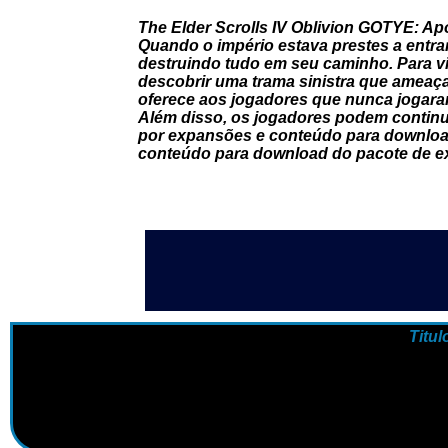
The Elder Scrolls IV Oblivion GOTYE: Apó
Quando o império estava prestes a entrar
destruindo tudo em seu caminho. Para vi
descobrir uma trama sinistra que ameaça d
oferece aos jogadores que nunca jogaram
Além disso, os jogadores podem continua
por expansões e conteúdo para download.
conteúdo para download do pacote de expa
Titul