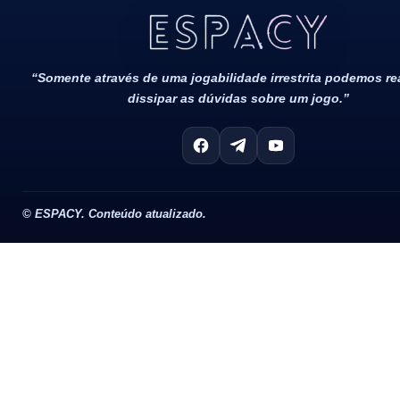
Todos Os Direitos Reservados 2022/2023​
“Somente através de uma jogabilidade irrestrita podemos r
dissipar as dúvidas sobre um jogo.”
©
ESPACY. Conteúdo atualizado.