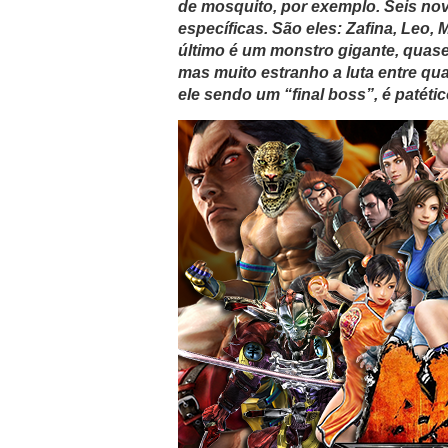
de mosquito, por exemplo. Seis no
específicas. São eles: Zafina, Leo,
último é um monstro gigante, quase 
mas muito estranho a luta entre q
ele sendo um “final boss”, é patét