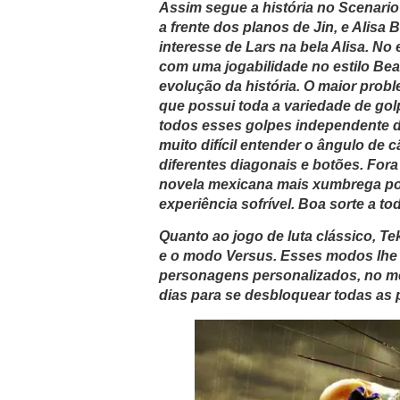
Assim segue a história no Scenari
a frente dos planos de Jin, e Alisa
interesse de Lars na bela Alisa. N
com uma jogabilidade no estilo Be
evolução da história. O maior probl
que possui toda a variedade de go
todos esses golpes independente da
muito difícil entender o ângulo de
diferentes diagonais e botões. For
novela mexicana mais xumbrega pos
experiência sofrível. Boa sorte a to
Quanto ao jogo de luta clássico, Te
e o modo Versus. Esses modos lhe 
personagens personalizados, no mel
dias para se desbloquear todas as 