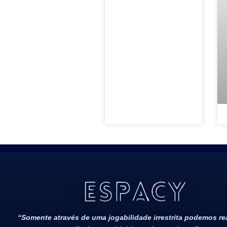
Todos Os Direitos Reservados 2022/2023​
“Somente através de uma jogabilidade irrestrita podemos r