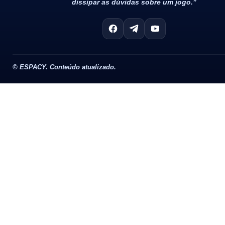
dissipar as dúvidas sobre um jogo.”
©
ESPACY. Conteúdo atualizado.