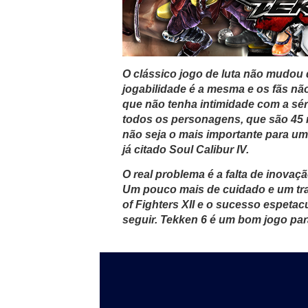
O clássico jogo de luta não mudo
jogabilidade é a mesma e os fãs 
que não tenha intimidade com a sér
todos os personagens, que são 45 no
não seja o mais importante para u
já citado Soul Calibur IV.
O real problema é a falta de inova
Um pouco mais de cuidado e um tra
of Fighters XII e o sucesso espeta
seguir. Tekken 6 é um bom jogo para