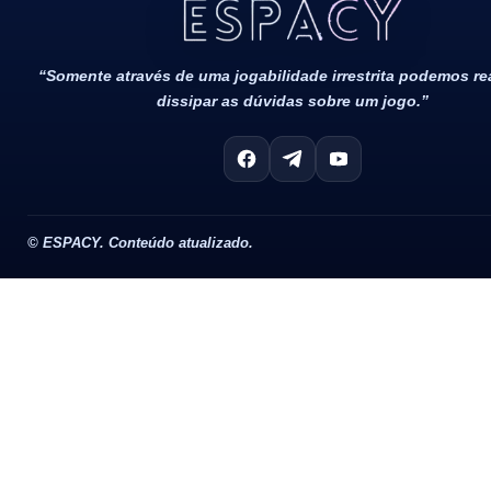
Todos Os Direitos Reservados 2022/2023​
“Somente através de uma jogabilidade irrestrita podemos r
dissipar as dúvidas sobre um jogo.”
©
ESPACY. Conteúdo atualizado.