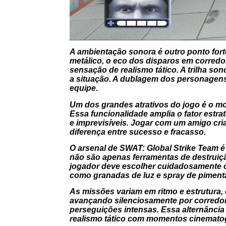
A ambientação sonora é outro ponto forte
metálico, o eco dos disparos em corredo
sensação de realismo tático. A trilha so
a situação. A dublagem dos personagens 
equipe.
Um dos grandes atrativos do jogo é o mo
Essa funcionalidade amplia o fator estr
e imprevisíveis. Jogar com um amigo cri
diferença entre sucesso e fracasso.
O arsenal de
SWAT: Global Strike Team
é
não são apenas ferramentas de destruiçã
jogador deve escolher cuidadosamente o
como granadas de luz e spray de piment
As missões variam em ritmo e estrutura, 
avançando silenciosamente por corredor
perseguições intensas. Essa alternância
realismo tático com momentos cinematog