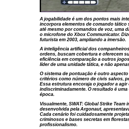
A jogabilidade é um dos pontos mais inte
incorpora elementos de comando tático s
até mesmo por comandos de voz, uma das
o microfone do Xbox Communicator. Dize
futurista em 2003, ampliando a imersão.
A inteligência artificial dos companhe
ordens, buscam cobertura e oferecem sup
eficiência em comparação a outros jogos
líder de uma unidade tática, e não apenas
O sistema de pontuação é outro aspecto
critérios como número de civis salvos, p
Essa estrutura encoraja o jogador a agir
indiscriminadamente. O resultado é uma 
época.
Visualmente,
SWAT: Global Strike Team
i
desenvolvida pela Argonaut, apresentava
Cada cenário foi cuidadosamente projeta
criminosos e bases secretas em florestas
profissionalismo.