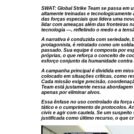
SWAT: Global Strike Team
se passa em u
altamente treinadas e tecnologicamente
das forças especiais que lidera uma nov
lidar com ameaças além das fronteiras nac
tecnologia —, refletindo o medo e a tens
A narrativa é conduzida com seriedade, 
protagonista, é retratado como um solda
passado. Sua equipe é composta por espe
próprias, o que reforça o conceito de co
esforço conjunto da humanidade contra
A campanha principal é dividida em miss
colocado em situações críticas, como re
Cada missão exige precisão, coordenação
Team
está justamente nessa abordagem é
apenas por eliminar alvos.
Essa ênfase no uso controlado da força 
tático e o cumprimento de protocolos. An
civis e agir com cautela. Se um suspeito 
justificada como último recurso, o que cr