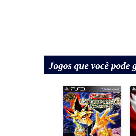
Jogos que você pode g