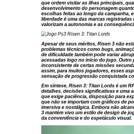
que ordem visitar as ilhas principais, qu
desenvolvimento do personagem quanto os
escolhas feitas ao longo da campanha, 
liberdade é uma das marcas registradas 
valorizam a autonomia e as consequência
Apesar de seus méritos,
Risen 3
não está
problemas técnicos como bugs, animações
de dificuldade também pode variar abru
acessadas logo no início do jogo. Outro
inconsistente de certas missões secundá
assim, para muitos jogadores, esses asp
sensação de progressão conquistada co
Em síntese,
Risen 3: Titan Lords
é um RPG
detalhes, decisões significativas e uma
que exige paciência, disposição para expl
que não se importam com gráficos de pon
imersiva e nostálgica. Embora não alc
3
mantém vivo um estilo de design de jo
da conveniência e do espetáculo visual.