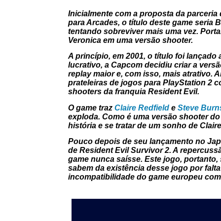
Inicialmente com a proposta da parceri
para Arcades, o título deste game seria 
tentando sobreviver mais uma vez. Portan
Veronica em uma versão shooter.
A princípio, em 2001, o título foi lanç
lucrativo, a Capcom decidiu criar a vers
replay maior e, com isso, mais atrativo
prateleiras de jogos para PlayStation 2 
shooters da franquia Resident Evil.
O game traz
Claire Redfield
e
Steve Burn
exploda. Como é uma versão shooter do 
história e se tratar de um sonho de Clai
Pouco depois de seu lançamento no Japão
de Resident Evil Survivor 2. A repercuss
game nunca saísse. Este jogo, portanto,
sabem da existência desse jogo por falt
incompatibilidade do game europeu com 