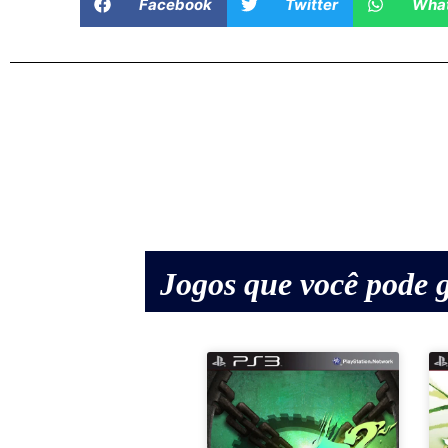
Facebook
Twitter
Wha
Jogos que você pode g