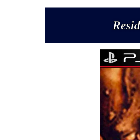
Resid