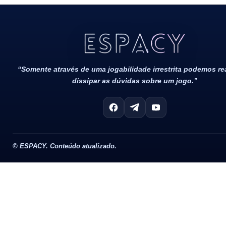
Todos Os Direitos Reservados 2022/2023​
“Somente através de uma jogabilidade irrestrita podemos r
dissipar as dúvidas sobre um jogo.”
©
ESPACY. Conteúdo atualizado.