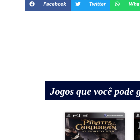
Facebook
Twitter
Wha
Jogos que você pode g