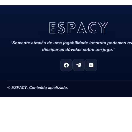
Todos Os Direitos Reservados 2022/2023​
“Somente através de uma jogabilidade irrestrita podemos r
dissipar as dúvidas sobre um jogo.”
©
ESPACY. Conteúdo atualizado.