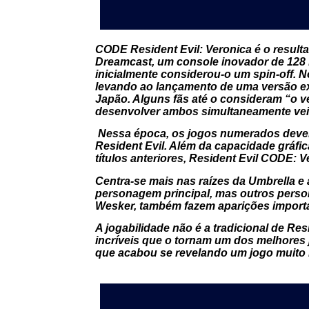
CODE Resident Evil: Veronica é o resul
Dreamcast, um console inovador de 128 bi
inicialmente considerou-o um spin-off.
levando ao lançamento de uma versão e
Japão. Alguns fãs até o consideram “o ve
desenvolver ambos simultaneamente ve
Nessa época, os jogos numerados devem 
Resident Evil. Além da capacidade gráfi
títulos anteriores, Resident Evil CODE: 
Centra-se mais nas raízes da Umbrella e
personagem principal, mas outros persona
Wesker, também fazem aparições import
A jogabilidade não é a tradicional de Re
incríveis que o tornam um dos melhores j
que acabou se revelando um jogo muito m