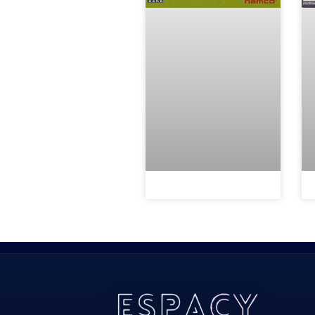
Todos Os Direitos Reservados 2022/2023​