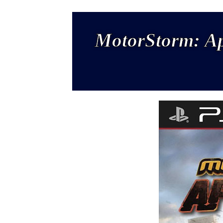
MotorStorm: Ap