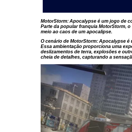
MotorStorm: Apocalypse é um jogo de cor
Parte da popular franquia MotorStorm, o
meio ao caos de um apocalipse.
O cenário de MotorStorm: Apocalypse é u
Essa ambientação proporciona uma exper
deslizamentos de terra, explosões e outr
cheia de detalhes, capturando a sensaç