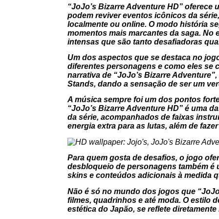
“JoJo’s Bizarre Adventure HD” oferece 
podem reviver eventos icônicos da série,
localmente ou online. O modo história s
momentos mais marcantes da saga. No ent
intensas que são tanto desafiadoras quan
Um dos aspectos que se destaca no jogo 
diferentes personagens e como eles se 
narrativa de “JoJo’s Bizarre Adventure”
Stands, dando a sensação de ser um verd
A música sempre foi um dos pontos fortes
“JoJo’s Bizarre Adventure HD” é uma da
da série, acompanhados de faixas instrum
energia extra para as lutas, além de faze
Para quem gosta de desafios, o jogo ofe
desbloqueio de personagens também é u
skins e conteúdos adicionais à medida 
Não é só no mundo dos jogos que “JoJo’s
filmes, quadrinhos e até moda. O estilo 
estética do Japão, se reflete diretament