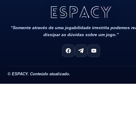
Todos Os Direitos Reservados 2022/2023​
“Somente através de uma jogabilidade irrestrita podemos r
dissipar as dúvidas sobre um jogo.”
©
ESPACY. Conteúdo atualizado.