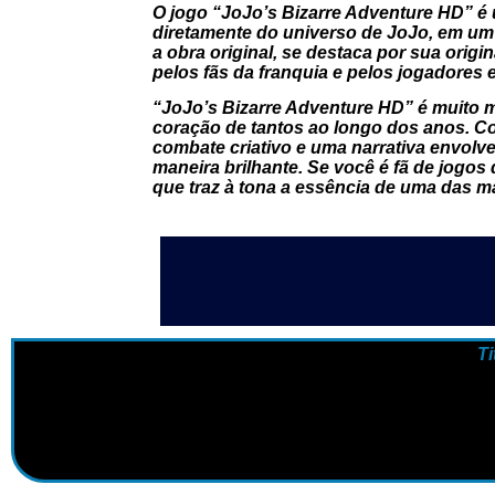
O jogo “JoJo’s Bizarre Adventure HD” é u
diretamente do universo de JoJo, em um
a obra original, se destaca por sua orig
pelos fãs da franquia e pelos jogadores 
“JoJo’s Bizarre Adventure HD” é muito 
coração de tantos ao longo dos anos. Co
combate criativo e uma narrativa envolv
maneira brilhante. Se você é fã de jogos
que traz à tona a essência de uma das m
Ti