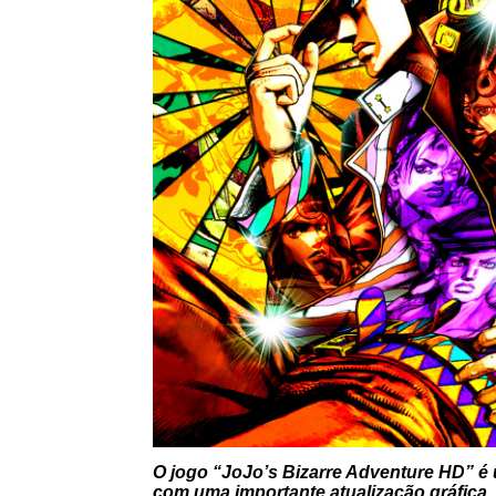
O jogo “JoJo’s Bizarre Adventure HD” é
com uma importante atualização gráfica, 