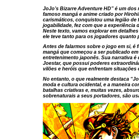
JoJo’s Bizarre Adventure HD” é um dos 
famoso mangá e anime criado por Hirohik
carismáticos, conquistou uma legião de 
jogabilidade, fez com que a experiência 
Neste texto, vamos explorar em detalhes
ele teve tanto para os jogadores quanto p
Antes de falarmos sobre o jogo em si, é
mangá que começou a ser publicado em 
entretenimento japonês. Sua narrativa é 
Joestar, que possui poderes extraordiná
vilões e heróis que enfrentam situações 
No entanto, o que realmente destaca “JoJ
moda e cultura ocidental, e a maneira 
batalhas criativas e, muitas vezes, absu
sobrenaturais a seus portadores, são u