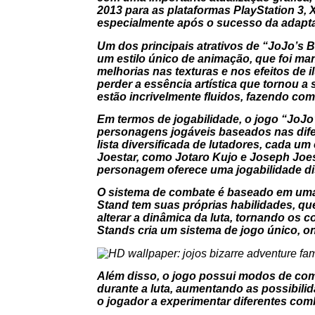
2013 para as plataformas PlayStation 3,
especialmente após o sucesso da adapt
Um dos principais atrativos de “JoJo’s B
um estilo único de animação, que foi ma
melhorias nas texturas e nos efeitos de 
perder a essência artística que tornou 
estão incrivelmente fluidos, fazendo com
Em termos de jogabilidade, o jogo “JoJo
personagens jogáveis baseados nas dife
lista diversificada de lutadores, cada u
Joestar, como Jotaro Kujo e Joseph Joest
personagem oferece uma jogabilidade dis
O sistema de combate é baseado em uma
Stand tem suas próprias habilidades, qu
alterar a dinâmica da luta, tornando os
Stands cria um sistema de jogo único, on
Além disso, o jogo possui modos de comb
durante a luta, aumentando as possibilid
o jogador a experimentar diferentes co