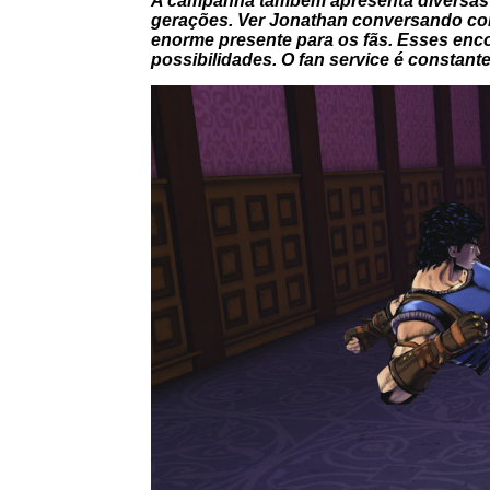
A campanha também apresenta diversas c
gerações. Ver Jonathan conversando com
enorme presente para os fãs. Esses enco
possibilidades. O fan service é constant