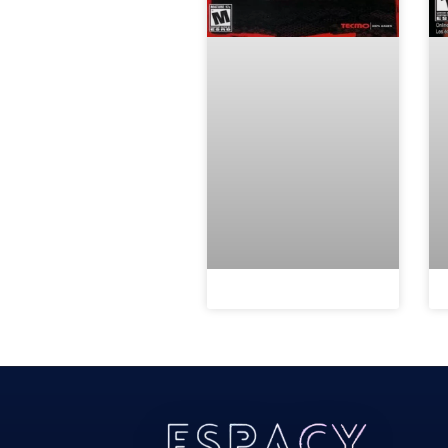
Todos Os Direitos Reservados 2022/2023​