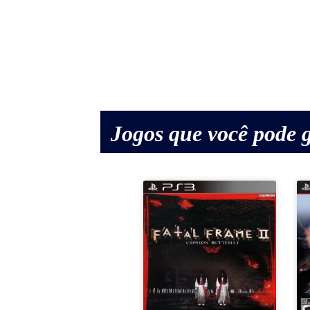
Jogos que você pode g