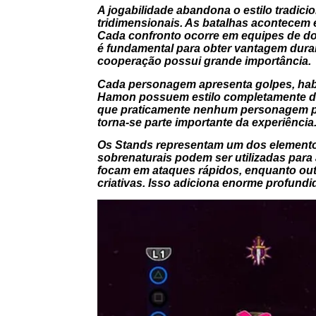
A jogabilidade abandona o estilo tradic
tridimensionais. As batalhas acontecem 
Cada confronto ocorre em equipes de do
é fundamental para obter vantagem duran
cooperação possui grande importância.
Cada personagem apresenta golpes, habil
Hamon possuem estilo completamente di
que praticamente nenhum personagem pare
torna-se parte importante da experiência
Os Stands representam um dos elementos 
sobrenaturais podem ser utilizadas para 
focam em ataques rápidos, enquanto outr
criativas. Isso adiciona enorme profundi