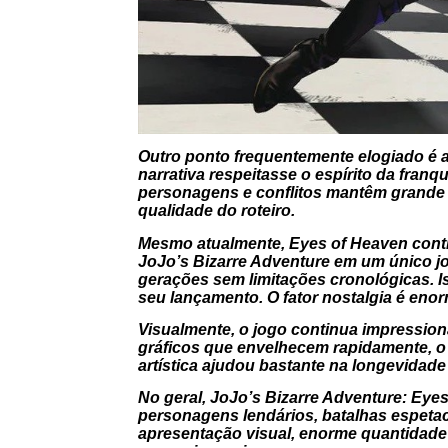
Outro ponto frequentemente elogiado é a p
narrativa respeitasse o espírito da fra
personagens e conflitos mantêm grande c
qualidade do roteiro.
Mesmo atualmente, Eyes of Heaven contin
JoJo’s Bizarre Adventure em um único j
gerações sem limitações cronológicas. 
seu lançamento. O fator nostalgia é enor
Visualmente, o jogo continua impressiona
gráficos que envelhecem rapidamente, o
artística ajudou bastante na longevidade
No geral, JoJo’s Bizarre Adventure: Eye
personagens lendários, batalhas espetac
apresentação visual, enorme quantidade 