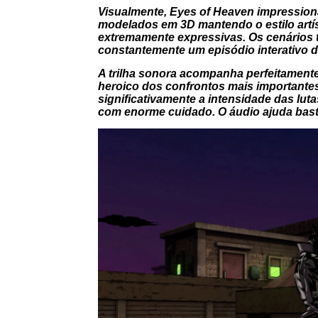
Visualmente, Eyes of Heaven impressiona 
modelados em 3D mantendo o estilo artís
extremamente expressivas. Os cenários 
constantemente um episódio interativo do
A trilha sonora acompanha perfeitamente
heroico dos confrontos mais important
significativamente a intensidade das lu
com enorme cuidado. O áudio ajuda bast