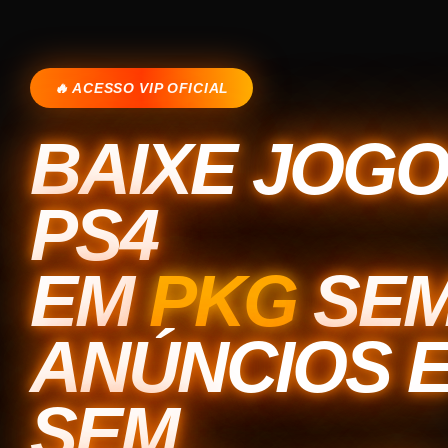
🔥 ACESSO VIP OFICIAL
BAIXE JOG
PS4
EM
PKG
SE
ANÚNCIOS 
SEM