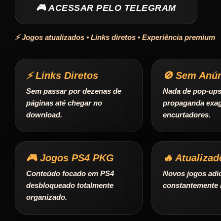
🎮 ACESSAR PELO TELEGRAM
⚡ Jogos atualizados • Links diretos • Experiência premium
⚡ Links Diretos
🚫 Sem Anú
Sem passar por dezenas de
Nada de pop-ups 
páginas até chegar no
propaganda exa
download.
encurtadores.
🎮 Jogos PS4 PKG
🔥 Atualizad
Conteúdo focado em PS4
Novos jogos adi
desbloqueado totalmente
constantemente 
organizado.