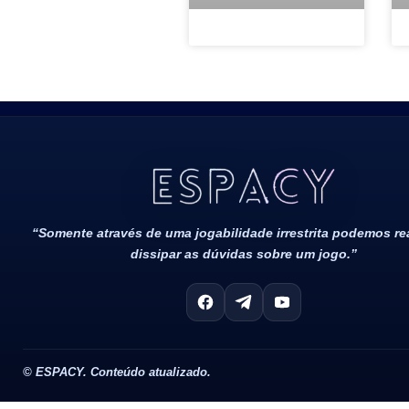
Todos Os Direitos Reservados 2022/2023​
“Somente através de uma jogabilidade irrestrita podemos r
dissipar as dúvidas sobre um jogo.”
©
ESPACY. Conteúdo atualizado.