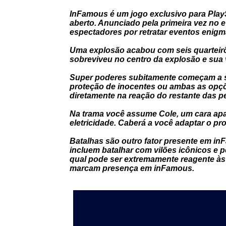
InFamous é um jogo exclusivo para Play
aberto. Anunciado pela primeira vez no e
espectadores por retratar eventos enigm
Uma explosão acabou com seis quarteir
sobreviveu no centro da explosão e sua v
Super poderes subitamente começam a se 
proteção de inocentes ou ambas as opçõ
diretamente na reação do restante das p
Na trama você assume Cole, um cara a
eletricidade. Caberá a você adaptar o p
Batalhas são outro fator presente em i
incluem batalhar com vilões icônicos e
qual pode ser extremamente reagente às 
marcam presença em inFamous.