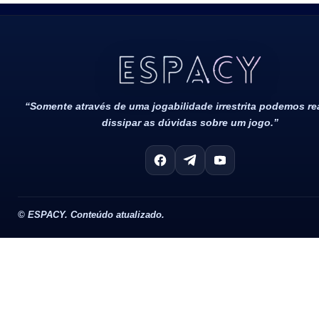
Todos Os Direitos Reservados 2022/2023​
“Somente através de uma jogabilidade irrestrita podemos r
dissipar as dúvidas sobre um jogo.”
©
ESPACY. Conteúdo atualizado.