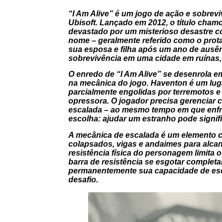
“I Am Alive” é um jogo de ação e sobrev
Ubisoft. Lançado em 2012, o título cha
devastado por um misterioso desastre
nome – geralmente referido como o prot
sua esposa e filha após um ano de ausên
sobrevivência em uma cidade em ruínas,
O enredo de “I Am Alive” se desenrola em
na mecânica do jogo. Haventon é um lugar
parcialmente engolidas por terremotos 
opressora. O jogador precisa gerenciar 
escalada – ao mesmo tempo em que enfren
escolha: ajudar um estranho pode signifi
A mecânica de escalada é um elemento ce
colapsados, vigas e andaimes para alcanç
resistência física do personagem limita 
barra de resistência se esgotar complet
permanentemente sua capacidade de esca
desafio.