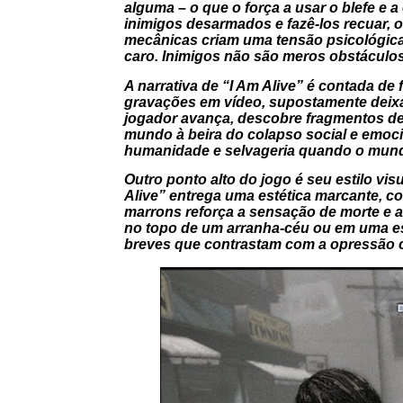
alguma – o que o força a usar o blefe e 
inimigos desarmados e fazê-los recuar, 
mecânicas criam uma tensão psicológica
caro. Inimigos não são meros obstáculos
A narrativa de “I Am Alive” é contada de
gravações em vídeo, supostamente deixad
jogador avança, descobre fragmentos de 
mundo à beira do colapso social e emocio
humanidade e selvageria quando o mundo
Outro ponto alto do jogo é seu estilo vi
Alive” entrega uma estética marcante, co
marrons reforça a sensação de morte e
no topo de um arranha-céu ou em uma es
breves que contrastam com a opressão c