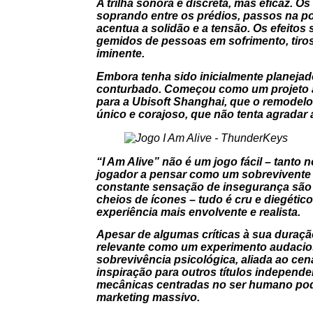
A trilha sonora é discreta, mas eficaz. 
soprando entre os prédios, passos na po
acentua a solidão e a tensão. Os efeito
gemidos de pessoas em sofrimento, tiros
iminente.
Embora tenha sido inicialmente planejad
conturbado. Começou como um projeto am
para a Ubisoft Shanghai, que o remodelou
único e corajoso, que não tenta agradar
“I Am Alive” não é um jogo fácil – tanto
jogador a pensar como um sobrevivente r
constante sensação de insegurança são 
cheios de ícones – tudo é cru e diegéti
experiência mais envolvente e realista.
Apesar de algumas críticas à sua duração
relevante como um experimento audacio
sobrevivência psicológica, aliada ao cen
inspiração para outros títulos independe
mecânicas centradas no ser humano pod
marketing massivo.