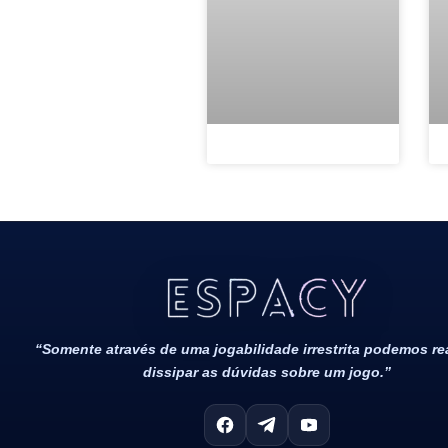
Todos Os Direitos Reservados 2022/2023​
“Somente através de uma jogabilidade irrestrita podemos r
dissipar as dúvidas sobre um jogo.”