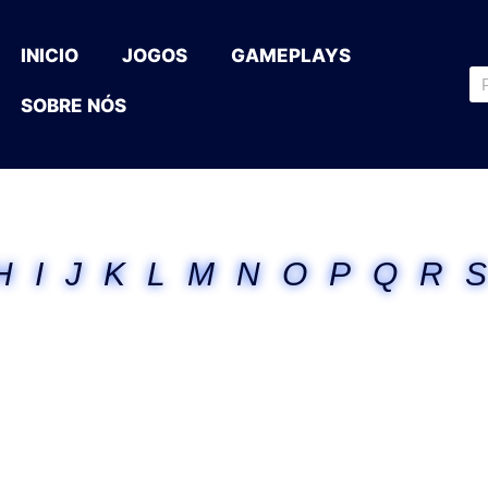
INICIO
JOGOS
GAMEPLAYS
SOBRE NÓS
H
I
J
K
L
M
N
O
P
Q
R
S