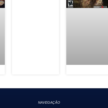
NAVEGAÇÃO