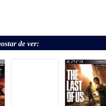
ostar de ver: