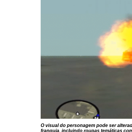
O visual do personagem pode ser alterad
franquia, incluindo roupas temáticas com